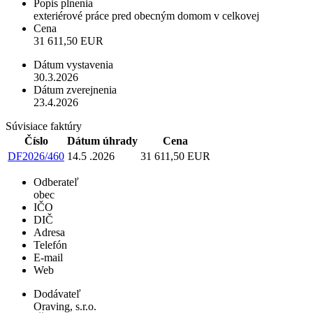
Popis plnenia
exteriérové práce pred obecným domom v celkovej
Cena
31 611,50 EUR
Dátum vystavenia
30.3.2026
Dátum zverejnenia
23.4.2026
Súvisiace faktúry
Číslo
Dátum úhrady
Cena
DF2026/460
14.5 .2026
31 611,50 EUR
Odberateľ
obec
IČO
DIČ
Adresa
Telefón
E-mail
Web
Dodávateľ
Oraving, s.r.o.