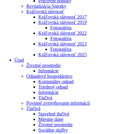
Pracovné ponuky
Revitalizácia Sigotky
Kráľovská slávnosť
Kráľovská slávnosť 2017
Kráľovská slávnosť 2019
Fotogaléria
Kráľovská slávnosť 2022
Fotogaléria
Kráľovská slávnosť 2023
Fotogaléria
Kráľovská slávnosť 2025
Úrad
Životné prostredie
Informácie
Odpadové hospodárstvo
Komunálny odpad
Triedený odpad
Informácie
Tlačivá
Povinné zverejňovanie informácií
Tlačivá
Stavebné tlačivá
Miestne dane
Životné prostredie
Sociálne služby