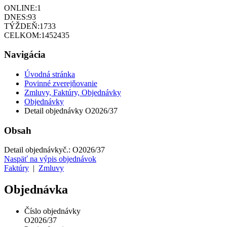
ONLINE:
1
DNES:
93
TÝŽDEŇ:
1733
CELKOM:
1452435
Navigácia
Úvodná stránka
Povinné zverejňovanie
Zmluvy, Faktúry, Objednávky
Objednávky
Detail objednávky O2026/37
Obsah
Detail objednávky
č.:
O2026/37
Naspäť na výpis objednávok
Faktúry
|
Zmluvy
Objednávka
Číslo objednávky
O2026/37