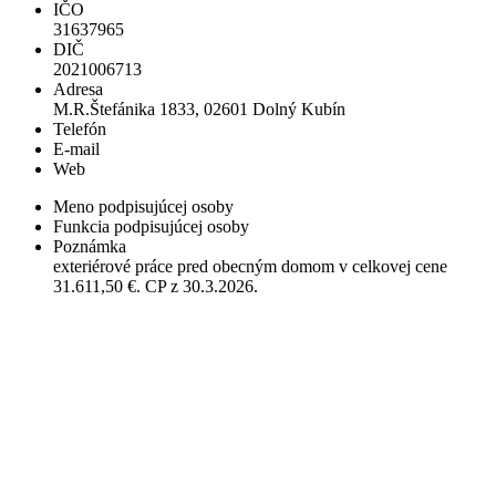
IČO
31637965
DIČ
2021006713
Adresa
M.R.Štefánika 1833, 02601 Dolný Kubín
Telefón
E-mail
Web
Meno podpisujúcej osoby
Funkcia podpisujúcej osoby
Poznámka
exteriérové práce pred obecným domom v celkovej cene
31.611,50 €. CP z 30.3.2026.