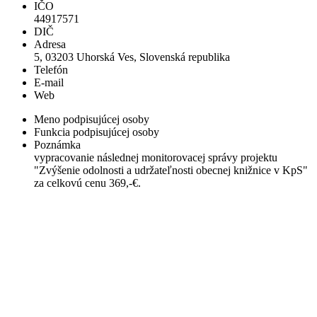
IČO
44917571
DIČ
Adresa
5, 03203 Uhorská Ves, Slovenská republika
Telefón
E-mail
Web
Meno podpisujúcej osoby
Funkcia podpisujúcej osoby
Poznámka
vypracovanie následnej monitorovacej správy projektu
"Zvýšenie odolnosti a udržateľnosti obecnej knižnice v KpS"
za celkovú cenu 369,-€.