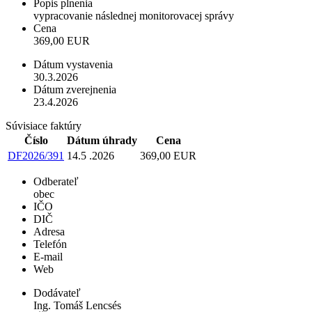
Popis plnenia
vypracovanie následnej monitorovacej správy
Cena
369,00 EUR
Dátum vystavenia
30.3.2026
Dátum zverejnenia
23.4.2026
Súvisiace faktúry
Číslo
Dátum úhrady
Cena
DF2026/391
14.5 .2026
369,00 EUR
Odberateľ
obec
IČO
DIČ
Adresa
Telefón
E-mail
Web
Dodávateľ
Ing. Tomáš Lencsés