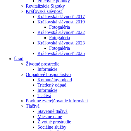
Pracovné ponuky
Revitalizácia Sigotky
Kráľovská slávnosť
Kráľovská slávnosť 2017
Kráľovská slávnosť 2019
Fotogaléria
Kráľovská slávnosť 2022
Fotogaléria
Kráľovská slávnosť 2023
Fotogaléria
Kráľovská slávnosť 2025
Úrad
Životné prostredie
Informácie
Odpadové hospodárstvo
Komunálny odpad
Triedený odpad
Informácie
Tlačivá
Povinné zverejňovanie informácií
Tlačivá
Stavebné tlačivá
Miestne dane
Životné prostredie
Sociálne služby