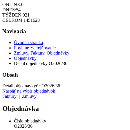
ONLINE:
0
DNES:
54
TÝŽDEŇ:
921
CELKOM:
1451623
Navigácia
Úvodná stránka
Povinné zverejňovanie
Zmluvy, Faktúry, Objednávky
Objednávky
Detail objednávky O2026/36
Obsah
Detail objednávky
č.:
O2026/36
Naspäť na výpis objednávok
Faktúry
|
Zmluvy
Objednávka
Číslo objednávky
O2026/36