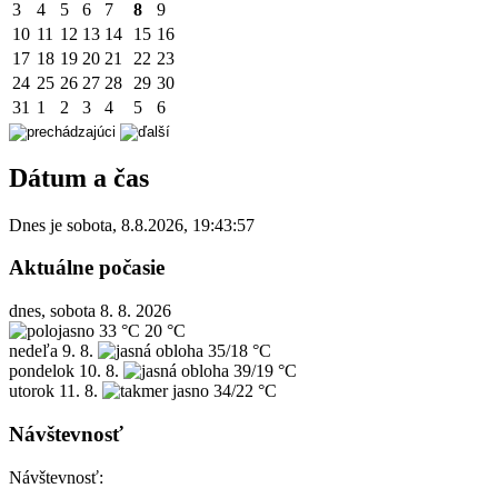
3
4
5
6
7
8
9
10
11
12
13
14
15
16
17
18
19
20
21
22
23
24
25
26
27
28
29
30
31
1
2
3
4
5
6
Dátum a čas
Dnes je
sobota
,
8.8.2026
,
19:43:57
Aktuálne počasie
dnes, sobota 8. 8. 2026
33 °C
20 °C
nedeľa
9. 8.
35/18 °C
pondelok
10. 8.
39/19 °C
utorok
11. 8.
34/22 °C
Návštevnosť
Návštevnosť: