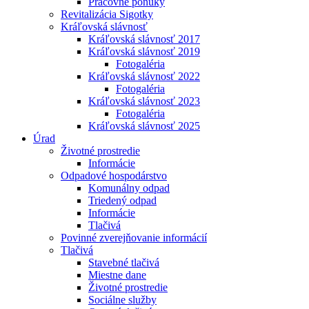
Pracovné ponuky
Revitalizácia Sigotky
Kráľovská slávnosť
Kráľovská slávnosť 2017
Kráľovská slávnosť 2019
Fotogaléria
Kráľovská slávnosť 2022
Fotogaléria
Kráľovská slávnosť 2023
Fotogaléria
Kráľovská slávnosť 2025
Úrad
Životné prostredie
Informácie
Odpadové hospodárstvo
Komunálny odpad
Triedený odpad
Informácie
Tlačivá
Povinné zverejňovanie informácií
Tlačivá
Stavebné tlačivá
Miestne dane
Životné prostredie
Sociálne služby