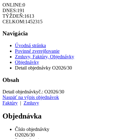
ONLINE:
0
DNES:
191
TÝŽDEŇ:
1613
CELKOM:
1452315
Navigácia
Úvodná stránka
Povinné zverejňovanie
Zmluvy, Faktúry, Objednávky
Objednávky
Detail objednávky O2026/30
Obsah
Detail objednávky
č.:
O2026/30
Naspäť na výpis objednávok
Faktúry
|
Zmluvy
Objednávka
Číslo objednávky
O2026/30