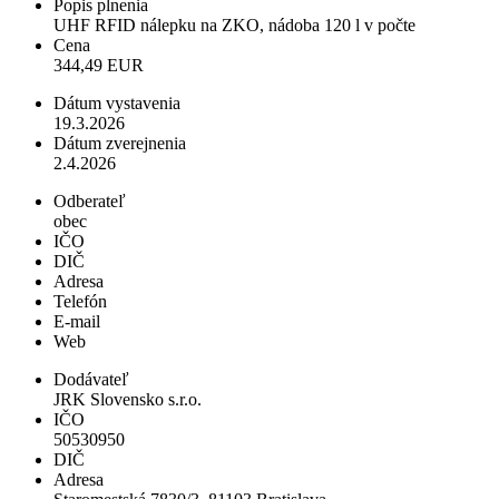
Popis plnenia
UHF RFID nálepku na ZKO, nádoba 120 l v počte
Cena
344,49 EUR
Dátum vystavenia
19.3.2026
Dátum zverejnenia
2.4.2026
Odberateľ
obec
IČO
DIČ
Adresa
Telefón
E-mail
Web
Dodávateľ
JRK Slovensko s.r.o.
IČO
50530950
DIČ
Adresa