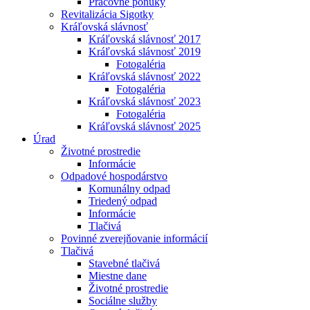
Pracovné ponuky
Revitalizácia Sigotky
Kráľovská slávnosť
Kráľovská slávnosť 2017
Kráľovská slávnosť 2019
Fotogaléria
Kráľovská slávnosť 2022
Fotogaléria
Kráľovská slávnosť 2023
Fotogaléria
Kráľovská slávnosť 2025
Úrad
Životné prostredie
Informácie
Odpadové hospodárstvo
Komunálny odpad
Triedený odpad
Informácie
Tlačivá
Povinné zverejňovanie informácií
Tlačivá
Stavebné tlačivá
Miestne dane
Životné prostredie
Sociálne služby