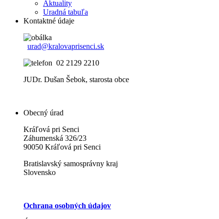
Aktuality
Uradná tabuľa
Kontaktné údaje
urad@kralovaprisenci.sk
02 2129 2210
JUDr. Dušan Šebok, starosta obce
Obecný úrad
Kráľová pri Senci
Záhumenská 326/23
90050 Kráľová pri Senci
Bratislavský samosprávny kraj
Slovensko
Ochrana osobných údajov