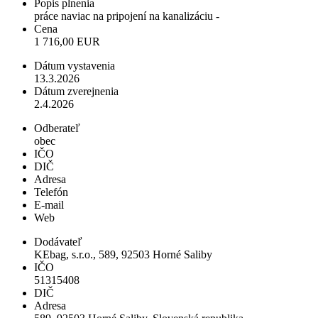
Popis plnenia
práce naviac na pripojení na kanalizáciu -
Cena
1 716,00 EUR
Dátum vystavenia
13.3.2026
Dátum zverejnenia
2.4.2026
Odberateľ
obec
IČO
DIČ
Adresa
Telefón
E-mail
Web
Dodávateľ
KEbag, s.r.o., 589, 92503 Horné Saliby
IČO
51315408
DIČ
Adresa