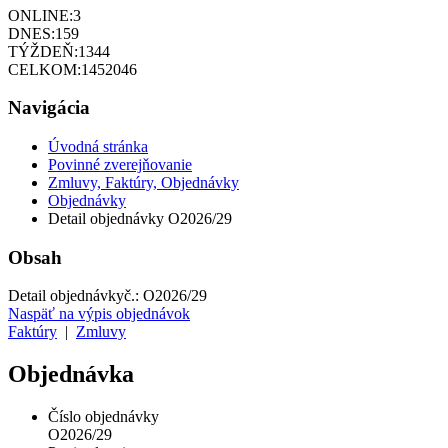
ONLINE:
3
DNES:
159
TÝŽDEŇ:
1344
CELKOM:
1452046
Navigácia
Úvodná stránka
Povinné zverejňovanie
Zmluvy, Faktúry, Objednávky
Objednávky
Detail objednávky O2026/29
Obsah
Detail objednávky
č.:
O2026/29
Naspäť na výpis objednávok
Faktúry
|
Zmluvy
Objednávka
Číslo objednávky
O2026/29