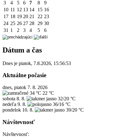
3
4
5
6
7
8
9
10
11
12
13
14
15
16
17
18
19
20
21
22
23
24
25
26
27
28
29
30
31
1
2
3
4
5
6
Dátum a čas
Dnes je
piatok
,
7.8.2026
,
15:56:53
Aktuálne počasie
dnes, piatok 7. 8. 2026
34 °C
22 °C
sobota
8. 8.
32/20 °C
nedeľa
9. 8.
36/16 °C
pondelok
10. 8.
39/20 °C
Návštevnosť
Návštevnosť: