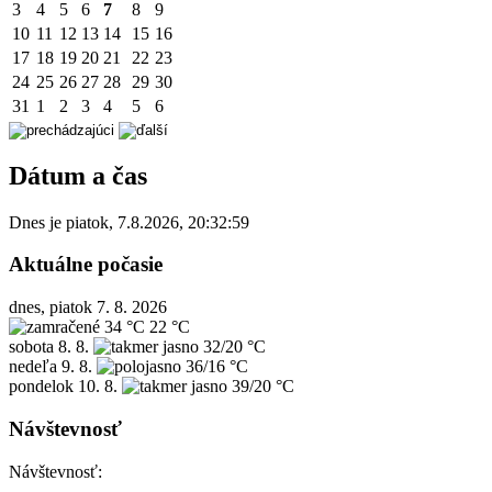
3
4
5
6
7
8
9
10
11
12
13
14
15
16
17
18
19
20
21
22
23
24
25
26
27
28
29
30
31
1
2
3
4
5
6
Dátum a čas
Dnes je
piatok
,
7.8.2026
,
20:32:59
Aktuálne počasie
dnes, piatok 7. 8. 2026
34 °C
22 °C
sobota
8. 8.
32/20 °C
nedeľa
9. 8.
36/16 °C
pondelok
10. 8.
39/20 °C
Návštevnosť
Návštevnosť: