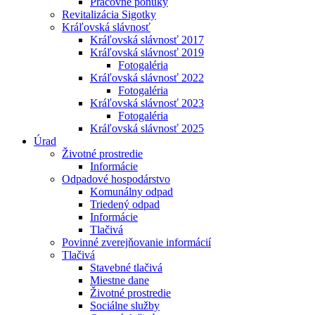
Pracovné ponuky
Revitalizácia Sigotky
Kráľovská slávnosť
Kráľovská slávnosť 2017
Kráľovská slávnosť 2019
Fotogaléria
Kráľovská slávnosť 2022
Fotogaléria
Kráľovská slávnosť 2023
Fotogaléria
Kráľovská slávnosť 2025
Úrad
Životné prostredie
Informácie
Odpadové hospodárstvo
Komunálny odpad
Triedený odpad
Informácie
Tlačivá
Povinné zverejňovanie informácií
Tlačivá
Stavebné tlačivá
Miestne dane
Životné prostredie
Sociálne služby