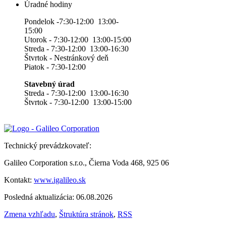
Úradné hodiny
Pondelok -7:30-12:00 13:00-
15:00
Utorok - 7:30-12:00 13:00-15:00
Streda - 7:30-12:00 13:00-16:30
Štvrtok - Nestránkový deň
Piatok - 7:30-12:00
Stavebný úrad
Streda - 7:30-12:00 13:00-16:30
Štvrtok - 7:30-12:00 13:00-15:00
Technický prevádzkovateľ:
Galileo Corporation s.r.o., Čierna Voda 468, 925 06
Kontakt:
www.igalileo.sk
Posledná aktualizácia: 06.08.2026
Zmena vzhľadu
,
Štruktúra stránok
,
RSS