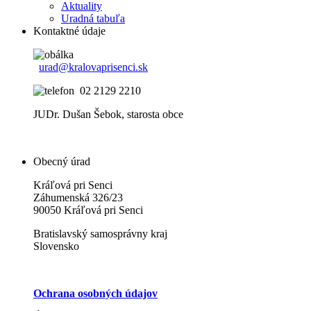
Aktuality
Uradná tabuľa
Kontaktné údaje
urad@kralovaprisenci.sk
02 2129 2210
JUDr. Dušan Šebok, starosta obce
Obecný úrad
Kráľová pri Senci
Záhumenská 326/23
90050 Kráľová pri Senci
Bratislavský samosprávny kraj
Slovensko
Ochrana osobných údajov