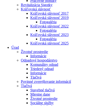
Pracovné ponuky
Revitalizácia Sigotky
Kráľovská slávnosť
Kráľovská slávnosť 2017
Kráľovská slávnosť 2019
Fotogaléria
Kráľovská slávnosť 2022
Fotogaléria
Kráľovská slávnosť 2023
Fotogaléria
Kráľovská slávnosť 2025
Úrad
Životné prostredie
Informácie
Odpadové hospodárstvo
Komunálny odpad
Triedený odpad
Informácie
Tlačivá
Povinné zverejňovanie informácií
Tlačivá
Stavebné tlačivá
Miestne dane
Životné prostredie
Sociálne služby