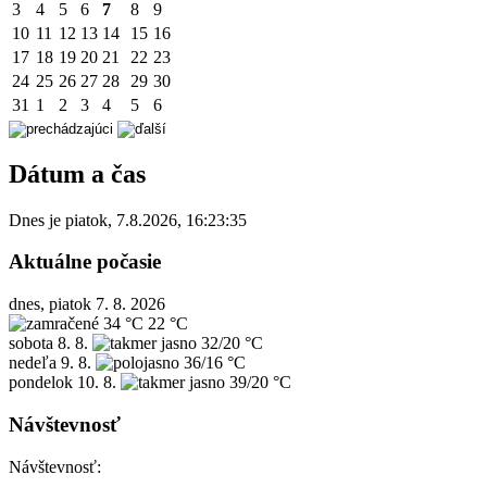
3
4
5
6
7
8
9
10
11
12
13
14
15
16
17
18
19
20
21
22
23
24
25
26
27
28
29
30
31
1
2
3
4
5
6
Dátum a čas
Dnes je
piatok
,
7.8.2026
,
16:23:35
Aktuálne počasie
dnes, piatok 7. 8. 2026
34 °C
22 °C
sobota
8. 8.
32/20 °C
nedeľa
9. 8.
36/16 °C
pondelok
10. 8.
39/20 °C
Návštevnosť
Návštevnosť: