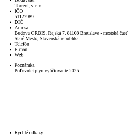
Dodávateľ
Torreol, s. r. o.
IČO
51127989
DIČ
Adresa
Budova ORBIS, Rajská 7, 81108 Bratislava - mestská časť
Staré Mesto, Slovenská republika
Telefón
E-mail
Web
Poznámka
Poľovníci plyn vyúčtovanie 2025
Rychlé odkazy