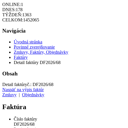
ONLINE:
1
DNES:
178
TÝŽDEŇ:
1363
CELKOM:
1452065
Navigácia
Úvodná stránka
Povinné zverejňovanie
Zmluvy, Faktúry, Objednávky
Faktúry
Detail faktúry DF2026/68
Obsah
Detail faktúry
č.:
DF2026/68
Naspäť na výpis faktúr
Zmluvy
|
Objednávky
Faktúra
Číslo faktúry
DF2026/68