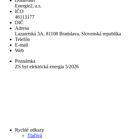
Dodávateľ
Energie2, a.s.
IČO
46113177
DIČ
Adresa
Lazaretská 3A, 81108 Bratislava, Slovenská republika
Telefón
E-mail
Web
Poznámka
ZS byt elektrická energia 5/2026
Rychlé odkazy
Tlačivá