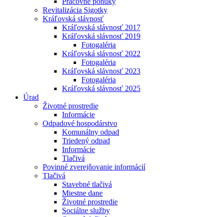
Pracovné ponuky
Revitalizácia Sigotky
Kráľovská slávnosť
Kráľovská slávnosť 2017
Kráľovská slávnosť 2019
Fotogaléria
Kráľovská slávnosť 2022
Fotogaléria
Kráľovská slávnosť 2023
Fotogaléria
Kráľovská slávnosť 2025
Úrad
Životné prostredie
Informácie
Odpadové hospodárstvo
Komunálny odpad
Triedený odpad
Informácie
Tlačivá
Povinné zverejňovanie informácií
Tlačivá
Stavebné tlačivá
Miestne dane
Životné prostredie
Sociálne služby