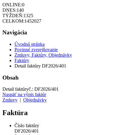
ONLINE:
0
DNES:
140
TÝŽDEŇ:
1325
CELKOM:
1452027
Navigácia
Úvodná stránka
Povinné zverejňovanie
Zmluvy, Faktúry, Objednávky
Faktúry
Detail faktúry DF2026/401
Obsah
Detail faktúry
č.:
DF2026/401
Naspäť na výpis faktúr
Zmluvy
|
Objednávky
Faktúra
Číslo faktúry
DF2026/401