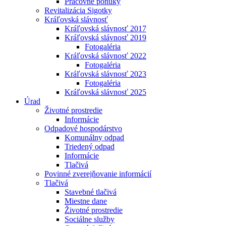
Pracovné ponuky
Revitalizácia Sigotky
Kráľovská slávnosť
Kráľovská slávnosť 2017
Kráľovská slávnosť 2019
Fotogaléria
Kráľovská slávnosť 2022
Fotogaléria
Kráľovská slávnosť 2023
Fotogaléria
Kráľovská slávnosť 2025
Úrad
Životné prostredie
Informácie
Odpadové hospodárstvo
Komunálny odpad
Triedený odpad
Informácie
Tlačivá
Povinné zverejňovanie informácií
Tlačivá
Stavebné tlačivá
Miestne dane
Životné prostredie
Sociálne služby