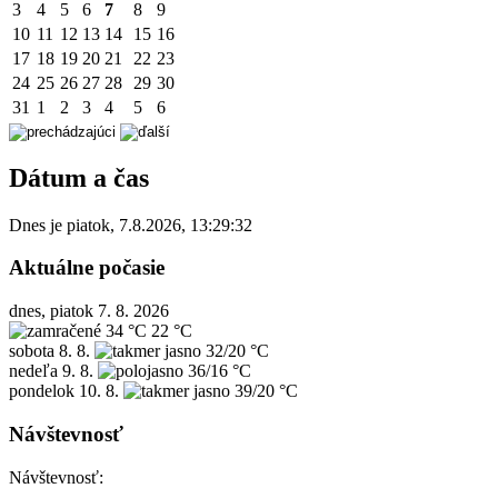
3
4
5
6
7
8
9
10
11
12
13
14
15
16
17
18
19
20
21
22
23
24
25
26
27
28
29
30
31
1
2
3
4
5
6
Dátum a čas
Dnes je
piatok
,
7.8.2026
,
13:29:32
Aktuálne počasie
dnes, piatok 7. 8. 2026
34 °C
22 °C
sobota
8. 8.
32/20 °C
nedeľa
9. 8.
36/16 °C
pondelok
10. 8.
39/20 °C
Návštevnosť
Návštevnosť: