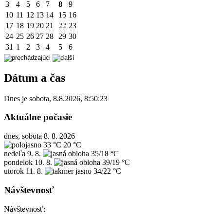
3
4
5
6
7
8
9
10
11
12
13
14
15
16
17
18
19
20
21
22
23
24
25
26
27
28
29
30
31
1
2
3
4
5
6
Dátum a čas
Dnes je
sobota
,
8.8.2026
,
8:50:23
Aktuálne počasie
dnes, sobota 8. 8. 2026
33 °C
20 °C
nedeľa
9. 8.
35/18 °C
pondelok
10. 8.
39/19 °C
utorok
11. 8.
34/22 °C
Návštevnosť
Návštevnosť: