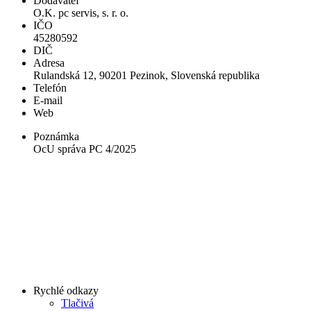
Dodávateľ
O.K. pc servis, s. r. o.
IČO
45280592
DIČ
Adresa
Rulandská 12, 90201 Pezinok, Slovenská republika
Telefón
E-mail
Web
Poznámka
OcU správa PC 4/2025
Rychlé odkazy
Tlačivá