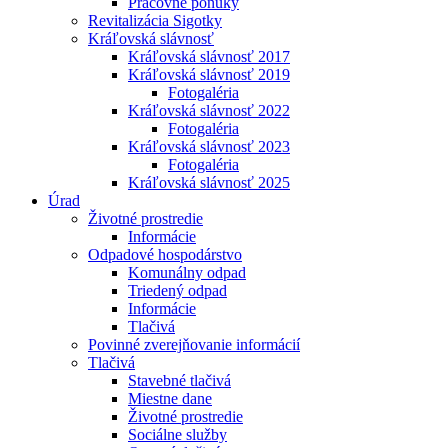
Pracovné ponuky
Revitalizácia Sigotky
Kráľovská slávnosť
Kráľovská slávnosť 2017
Kráľovská slávnosť 2019
Fotogaléria
Kráľovská slávnosť 2022
Fotogaléria
Kráľovská slávnosť 2023
Fotogaléria
Kráľovská slávnosť 2025
Úrad
Životné prostredie
Informácie
Odpadové hospodárstvo
Komunálny odpad
Triedený odpad
Informácie
Tlačivá
Povinné zverejňovanie informácií
Tlačivá
Stavebné tlačivá
Miestne dane
Životné prostredie
Sociálne služby