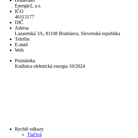
Dodávateľ
Energie2, a.s.
IČO
46113177
DIČ
Adresa
Lazaretská 3A, 81108 Bratislava, Slovenská republika
Telefón
E-mail
Web
Poznámka
Knižnica elektrická energia 10/2024
Rychlé odkazy
Tlačivá