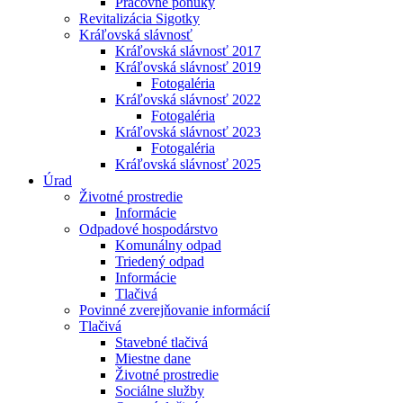
Pracovné ponuky
Revitalizácia Sigotky
Kráľovská slávnosť
Kráľovská slávnosť 2017
Kráľovská slávnosť 2019
Fotogaléria
Kráľovská slávnosť 2022
Fotogaléria
Kráľovská slávnosť 2023
Fotogaléria
Kráľovská slávnosť 2025
Úrad
Životné prostredie
Informácie
Odpadové hospodárstvo
Komunálny odpad
Triedený odpad
Informácie
Tlačivá
Povinné zverejňovanie informácií
Tlačivá
Stavebné tlačivá
Miestne dane
Životné prostredie
Sociálne služby