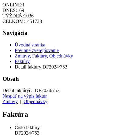
ONLINE:
1
DNES:
169
TÝŽDEŇ:
1036
CELKOM:
1451738
Navigácia
Úvodná stránka
Povinné zverejňovanie
Zmluvy, Faktúry, Objednávky
Faktúry
Detail faktúry DF2024/753
Obsah
Detail faktúry
č.:
DF2024/753
Naspäť na výpis faktúr
Zmluvy
|
Objednávky
Faktúra
Číslo faktúry
DF2024/753