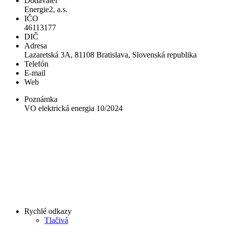
Dodávateľ
Energie2, a.s.
IČO
46113177
DIČ
Adresa
Lazaretská 3A, 81108 Bratislava, Slovenská republika
Telefón
E-mail
Web
Poznámka
VO elektrická energia 10/2024
Rychlé odkazy
Tlačivá