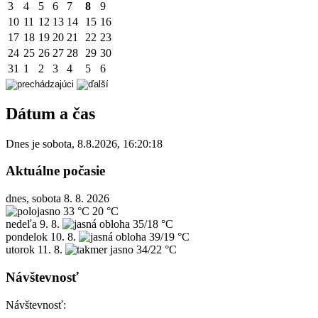
3
4
5
6
7
8
9
10
11
12
13
14
15
16
17
18
19
20
21
22
23
24
25
26
27
28
29
30
31
1
2
3
4
5
6
Dátum a čas
Dnes je
sobota
,
8.8.2026
,
16:20:18
Aktuálne počasie
dnes, sobota 8. 8. 2026
33 °C
20 °C
nedeľa
9. 8.
35/18 °C
pondelok
10. 8.
39/19 °C
utorok
11. 8.
34/22 °C
Návštevnosť
Návštevnosť: