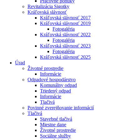
Pracovné ponuky
Revitalizácia Sigotky
Kráľovská slávnosť
Kráľovská slávnosť 2017
Kráľovská slávnosť 2019
Fotogaléria
Kráľovská slávnosť 2022
Fotogaléria
Kráľovská slávnosť 2023
Fotogaléria
Kráľovská slávnosť 2025
Úrad
Životné prostredie
Informácie
Odpadové hospodárstvo
Komunálny odpad
Triedený odpad
Informácie
Tlačivá
Povinné zverejňovanie informácií
Tlačivá
Stavebné tlačivá
Miestne dane
Životné prostredie
Sociálne služby