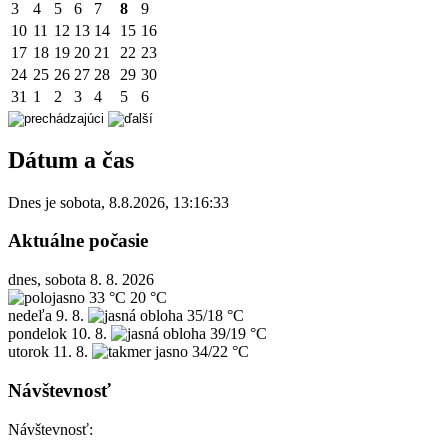
3
4
5
6
7
8
9
10
11
12
13
14
15
16
17
18
19
20
21
22
23
24
25
26
27
28
29
30
31
1
2
3
4
5
6
Dátum a čas
Dnes je
sobota
,
8.8.2026
,
13:16:33
Aktuálne počasie
dnes, sobota 8. 8. 2026
33 °C
20 °C
nedeľa
9. 8.
35/18 °C
pondelok
10. 8.
39/19 °C
utorok
11. 8.
34/22 °C
Návštevnosť
Návštevnosť: