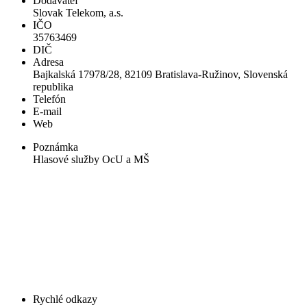
Dodávateľ
Slovak Telekom, a.s.
IČO
35763469
DIČ
Adresa
Bajkalská 17978/28, 82109 Bratislava-Ružinov, Slovenská
republika
Telefón
E-mail
Web
Poznámka
Hlasové služby OcU a MŠ
Rychlé odkazy