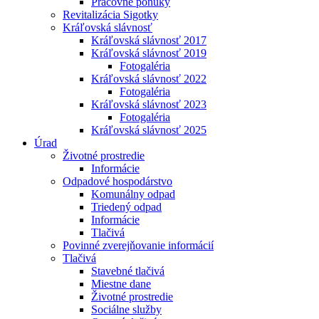
Pracovné ponuky
Revitalizácia Sigotky
Kráľovská slávnosť
Kráľovská slávnosť 2017
Kráľovská slávnosť 2019
Fotogaléria
Kráľovská slávnosť 2022
Fotogaléria
Kráľovská slávnosť 2023
Fotogaléria
Kráľovská slávnosť 2025
Úrad
Životné prostredie
Informácie
Odpadové hospodárstvo
Komunálny odpad
Triedený odpad
Informácie
Tlačivá
Povinné zverejňovanie informácií
Tlačivá
Stavebné tlačivá
Miestne dane
Životné prostredie
Sociálne služby