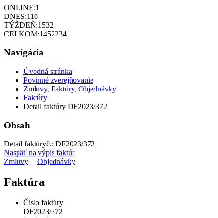
ONLINE:
1
DNES:
110
TÝŽDEŇ:
1532
CELKOM:
1452234
Navigácia
Úvodná stránka
Povinné zverejňovanie
Zmluvy, Faktúry, Objednávky
Faktúry
Detail faktúry DF2023/372
Obsah
Detail faktúry
č.:
DF2023/372
Naspäť na výpis faktúr
Zmluvy
|
Objednávky
Faktúra
Číslo faktúry
DF2023/372