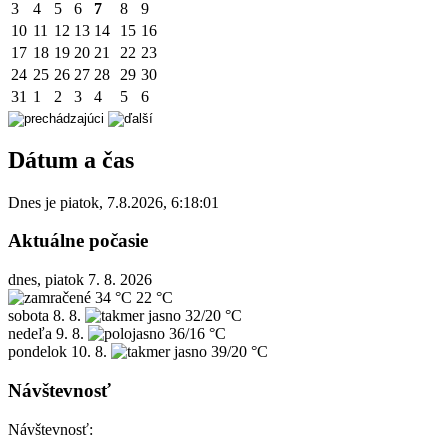
3
4
5
6
7
8
9
10
11
12
13
14
15
16
17
18
19
20
21
22
23
24
25
26
27
28
29
30
31
1
2
3
4
5
6
Dátum a čas
Dnes je
piatok
,
7.8.2026
,
6:18:01
Aktuálne počasie
dnes, piatok 7. 8. 2026
34 °C
22 °C
sobota
8. 8.
32/20 °C
nedeľa
9. 8.
36/16 °C
pondelok
10. 8.
39/20 °C
Návštevnosť
Návštevnosť: