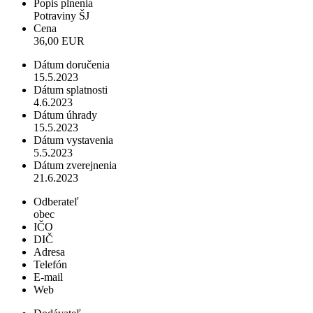
Popis plnenia
Potraviny ŠJ
Cena
36,00 EUR
Dátum doručenia
15.5.2023
Dátum splatnosti
4.6.2023
Dátum úhrady
15.5.2023
Dátum vystavenia
5.5.2023
Dátum zverejnenia
21.6.2023
Odberateľ
obec
IČO
DIČ
Adresa
Telefón
E-mail
Web