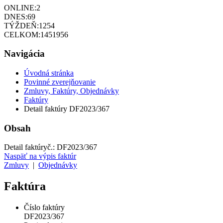
ONLINE:
2
DNES:
69
TÝŽDEŇ:
1254
CELKOM:
1451956
Navigácia
Úvodná stránka
Povinné zverejňovanie
Zmluvy, Faktúry, Objednávky
Faktúry
Detail faktúry DF2023/367
Obsah
Detail faktúry
č.:
DF2023/367
Naspäť na výpis faktúr
Zmluvy
|
Objednávky
Faktúra
Číslo faktúry
DF2023/367