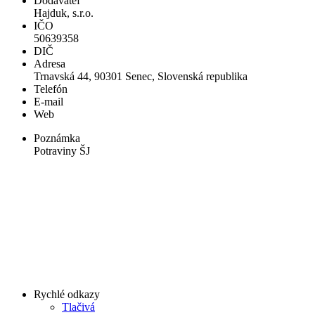
Dodávateľ
Hajduk, s.r.o.
IČO
50639358
DIČ
Adresa
Trnavská 44, 90301 Senec, Slovenská republika
Telefón
E-mail
Web
Poznámka
Potraviny ŠJ
Rychlé odkazy
Tlačivá