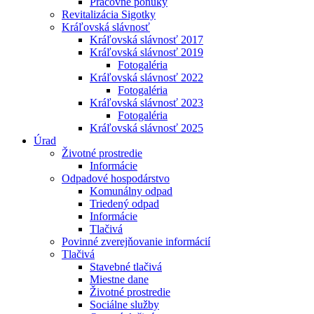
Pracovné ponuky
Revitalizácia Sigotky
Kráľovská slávnosť
Kráľovská slávnosť 2017
Kráľovská slávnosť 2019
Fotogaléria
Kráľovská slávnosť 2022
Fotogaléria
Kráľovská slávnosť 2023
Fotogaléria
Kráľovská slávnosť 2025
Úrad
Životné prostredie
Informácie
Odpadové hospodárstvo
Komunálny odpad
Triedený odpad
Informácie
Tlačivá
Povinné zverejňovanie informácií
Tlačivá
Stavebné tlačivá
Miestne dane
Životné prostredie
Sociálne služby