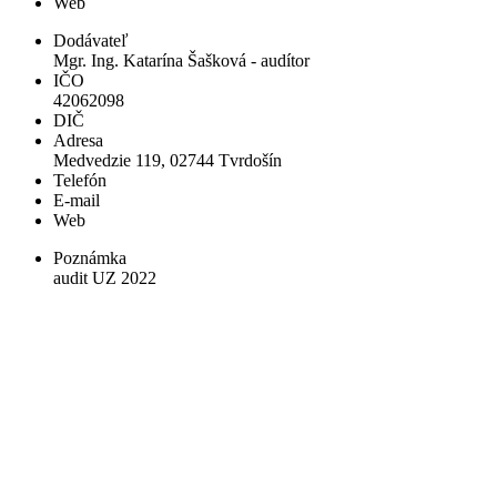
Web
Dodávateľ
Mgr. Ing. Katarína Šašková - audítor
IČO
42062098
DIČ
Adresa
Medvedzie 119, 02744 Tvrdošín
Telefón
E-mail
Web
Poznámka
audit UZ 2022