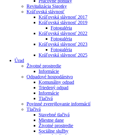
Pracovné ponuky
Revitalizácia Sigotky
Kráľovská slávnosť
Kráľovská slávnosť 2017
Kráľovská slávnosť 2019
Fotogaléria
Kráľovská slávnosť 2022
Fotogaléria
Kráľovská slávnosť 2023
Fotogaléria
Kráľovská slávnosť 2025
Úrad
Životné prostredie
Informácie
Odpadové hospodárstvo
Komunálny odpad
Triedený odpad
Informácie
Tlačivá
Povinné zverejňovanie informácií
Tlačivá
Stavebné tlačivá
Miestne dane
Životné prostredie
Sociálne služby