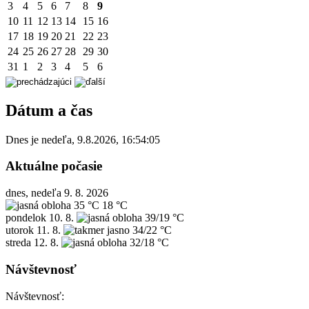
3
4
5
6
7
8
9
10
11
12
13
14
15
16
17
18
19
20
21
22
23
24
25
26
27
28
29
30
31
1
2
3
4
5
6
Dátum a čas
Dnes je
nedeľa
,
9.8.2026
,
16:54:05
Aktuálne počasie
dnes, nedeľa 9. 8. 2026
35 °C
18 °C
pondelok
10. 8.
39/19 °C
utorok
11. 8.
34/22 °C
streda
12. 8.
32/18 °C
Návštevnosť
Návštevnosť: