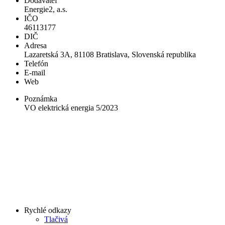
Dodávateľ
Energie2, a.s.
IČO
46113177
DIČ
Adresa
Lazaretská 3A, 81108 Bratislava, Slovenská republika
Telefón
E-mail
Web
Poznámka
VO elektrická energia 5/2023
Rychlé odkazy
Tlačivá