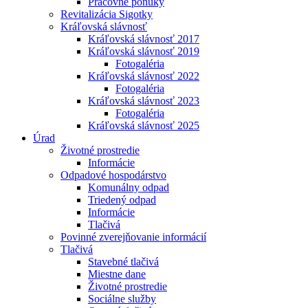
Pracovné ponuky
Revitalizácia Sigotky
Kráľovská slávnosť
Kráľovská slávnosť 2017
Kráľovská slávnosť 2019
Fotogaléria
Kráľovská slávnosť 2022
Fotogaléria
Kráľovská slávnosť 2023
Fotogaléria
Kráľovská slávnosť 2025
Úrad
Životné prostredie
Informácie
Odpadové hospodárstvo
Komunálny odpad
Triedený odpad
Informácie
Tlačivá
Povinné zverejňovanie informácií
Tlačivá
Stavebné tlačivá
Miestne dane
Životné prostredie
Sociálne služby