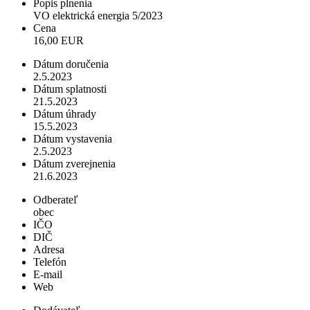
Popis plnenia
VO elektrická energia 5/2023
Cena
16,00 EUR
Dátum doručenia
2.5.2023
Dátum splatnosti
21.5.2023
Dátum úhrady
15.5.2023
Dátum vystavenia
2.5.2023
Dátum zverejnenia
21.6.2023
Odberateľ
obec
IČO
DIČ
Adresa
Telefón
E-mail
Web