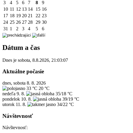
3
4
5
6
7
8
9
10
11
12
13
14
15
16
17
18
19
20
21
22
23
24
25
26
27
28
29
30
31
1
2
3
4
5
6
Dátum a čas
Dnes je
sobota
,
8.8.2026
,
21:03:07
Aktuálne počasie
dnes, sobota 8. 8. 2026
33 °C
20 °C
nedeľa
9. 8.
35/18 °C
pondelok
10. 8.
39/19 °C
utorok
11. 8.
34/22 °C
Návštevnosť
Návštevnosť: