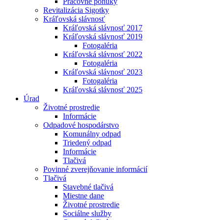
Pracovné ponuky
Revitalizácia Sigotky
Kráľovská slávnosť
Kráľovská slávnosť 2017
Kráľovská slávnosť 2019
Fotogaléria
Kráľovská slávnosť 2022
Fotogaléria
Kráľovská slávnosť 2023
Fotogaléria
Kráľovská slávnosť 2025
Úrad
Životné prostredie
Informácie
Odpadové hospodárstvo
Komunálny odpad
Triedený odpad
Informácie
Tlačivá
Povinné zverejňovanie informácií
Tlačivá
Stavebné tlačivá
Miestne dane
Životné prostredie
Sociálne služby