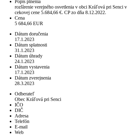
Popis plnenia
rozšírenie verejného osvetlenia v obci Kráľová pri Senci v
cekovej cene 5.684,66 €. CP zo dňa 8.12.2022.
Cena
5 684,66 EUR
Dátum doručenia
17.1.2023
Dátum splatnosti
31.1.2023
Dátum úhrady
24.1.2023
Dátum vystavenia
17.1.2023
Dátum zverejnenia
28.3.2023
Odberateľ
Obec Kráľová pri Senci
IČO
DIČ
Adresa
Telefón
E-mail
Web