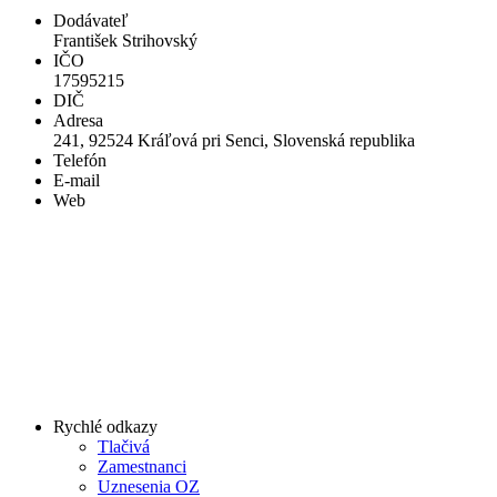
Dodávateľ
František Strihovský
IČO
17595215
DIČ
Adresa
241, 92524 Kráľová pri Senci, Slovenská republika
Telefón
E-mail
Web
Rychlé odkazy
Tlačivá
Zamestnanci
Uznesenia OZ