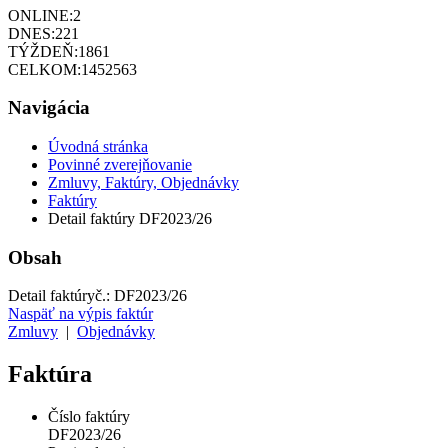
ONLINE:
2
DNES:
221
TÝŽDEŇ:
1861
CELKOM:
1452563
Navigácia
Úvodná stránka
Povinné zverejňovanie
Zmluvy, Faktúry, Objednávky
Faktúry
Detail faktúry DF2023/26
Obsah
Detail faktúry
č.:
DF2023/26
Naspäť na výpis faktúr
Zmluvy
|
Objednávky
Faktúra
Číslo faktúry
DF2023/26