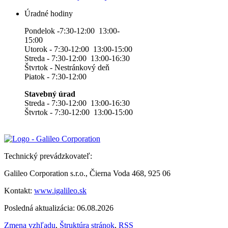
Úradné hodiny
Pondelok -7:30-12:00 13:00-
15:00
Utorok - 7:30-12:00 13:00-15:00
Streda - 7:30-12:00 13:00-16:30
Štvrtok - Nestránkový deň
Piatok - 7:30-12:00
Stavebný úrad
Streda - 7:30-12:00 13:00-16:30
Štvrtok - 7:30-12:00 13:00-15:00
Technický prevádzkovateľ:
Galileo Corporation s.r.o., Čierna Voda 468, 925 06
Kontakt:
www.igalileo.sk
Posledná aktualizácia: 06.08.2026
Zmena vzhľadu
,
Štruktúra stránok
,
RSS