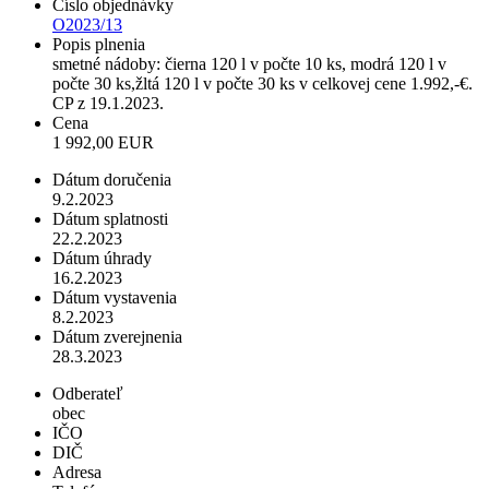
Číslo objednávky
O2023/13
Popis plnenia
smetné nádoby: čierna 120 l v počte 10 ks, modrá 120 l v
počte 30 ks,žltá 120 l v počte 30 ks v celkovej cene 1.992,-€.
CP z 19.1.2023.
Cena
1 992,00 EUR
Dátum doručenia
9.2.2023
Dátum splatnosti
22.2.2023
Dátum úhrady
16.2.2023
Dátum vystavenia
8.2.2023
Dátum zverejnenia
28.3.2023
Odberateľ
obec
IČO
DIČ
Adresa