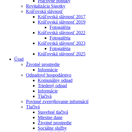
Pracovné ponuky
Revitalizácia Sigotky
Kráľovská slávnosť
Kráľovská slávnosť 2017
Kráľovská slávnosť 2019
Fotogaléria
Kráľovská slávnosť 2022
Fotogaléria
Kráľovská slávnosť 2023
Fotogaléria
Kráľovská slávnosť 2025
Úrad
Životné prostredie
Informácie
Odpadové hospodárstvo
Komunálny odpad
Triedený odpad
Informácie
Tlačivá
Povinné zverejňovanie informácií
Tlačivá
Stavebné tlačivá
Miestne dane
Životné prostredie
Sociálne služby