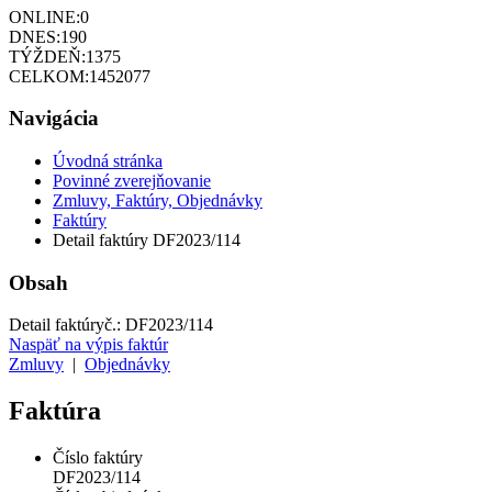
ONLINE:
0
DNES:
190
TÝŽDEŇ:
1375
CELKOM:
1452077
Navigácia
Úvodná stránka
Povinné zverejňovanie
Zmluvy, Faktúry, Objednávky
Faktúry
Detail faktúry DF2023/114
Obsah
Detail faktúry
č.:
DF2023/114
Naspäť na výpis faktúr
Zmluvy
|
Objednávky
Faktúra
Číslo faktúry
DF2023/114