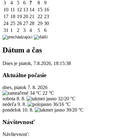
3
4
5
6
7
8
9
10
11
12
13
14
15
16
17
18
19
20
21
22
23
24
25
26
27
28
29
30
31
1
2
3
4
5
6
Dátum a čas
Dnes je
piatok
,
7.8.2026
,
18:15:38
Aktuálne počasie
dnes, piatok 7. 8. 2026
34 °C
22 °C
sobota
8. 8.
32/20 °C
nedeľa
9. 8.
36/16 °C
pondelok
10. 8.
39/20 °C
Návštevnosť
Návštevnosť: