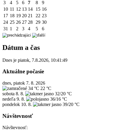
3
4
5
6
7
8
9
10
11
12
13
14
15
16
17
18
19
20
21
22
23
24
25
26
27
28
29
30
31
1
2
3
4
5
6
Dátum a čas
Dnes je
piatok
,
7.8.2026
,
10:41:49
Aktuálne počasie
dnes, piatok 7. 8. 2026
34 °C
22 °C
sobota
8. 8.
32/20 °C
nedeľa
9. 8.
36/16 °C
pondelok
10. 8.
39/20 °C
Návštevnosť
Návštevnosť: