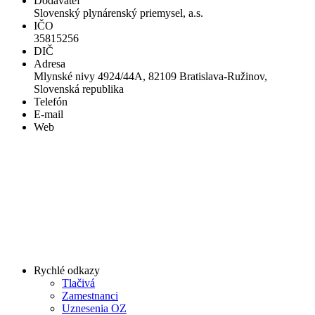
Dodávateľ
Slovenský plynárenský priemysel, a.s.
IČO
35815256
DIČ
Adresa
Mlynské nivy 4924/44A, 82109 Bratislava-Ružinov,
Slovenská republika
Telefón
E-mail
Web
Rychlé odkazy
Tlačivá
Zamestnanci
Uznesenia OZ