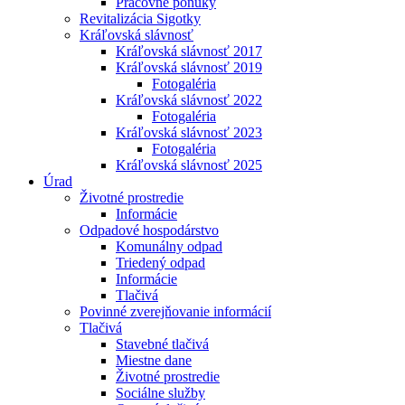
Pracovné ponuky
Revitalizácia Sigotky
Kráľovská slávnosť
Kráľovská slávnosť 2017
Kráľovská slávnosť 2019
Fotogaléria
Kráľovská slávnosť 2022
Fotogaléria
Kráľovská slávnosť 2023
Fotogaléria
Kráľovská slávnosť 2025
Úrad
Životné prostredie
Informácie
Odpadové hospodárstvo
Komunálny odpad
Triedený odpad
Informácie
Tlačivá
Povinné zverejňovanie informácií
Tlačivá
Stavebné tlačivá
Miestne dane
Životné prostredie
Sociálne služby