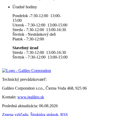
Úradné hodiny
Pondelok -7:30-12:00 13:00-
15:00
Utorok - 7:30-12:00 13:00-15:00
Streda - 7:30-12:00 13:00-16:30
Štvrtok - Nestránkový deň
Piatok - 7:30-12:00
Stavebný úrad
Streda - 7:30-12:00 13:00-16:30
Štvrtok - 7:30-12:00 13:00-15:00
Technický prevádzkovateľ:
Galileo Corporation s.r.o., Čierna Voda 468, 925 06
Kontakt:
www.igalileo.sk
Posledná aktualizácia: 06.08.2026
Zmena vzhľadu
,
Štruktúra stránok
,
RSS