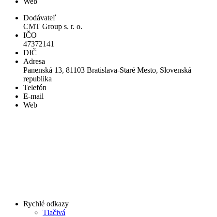
Web
Dodávateľ
CMT Group s. r. o.
IČO
47372141
DIČ
Adresa
Panenská 13, 81103 Bratislava-Staré Mesto, Slovenská
republika
Telefón
E-mail
Web
Rychlé odkazy
Tlačivá