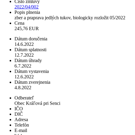
Číslo zmluvy
2022/04/002
Popis plnenia
zber a praprava jedlých tukov, biologicky rozložit 05/2022
Cena
245,76 EUR
Dátum doručenia
14.6.2022
Dátum splatnosti
12.7.2022
Dátum úhrady
6.7.2022
Dátum vystavenia
12.6.2022
Dátum zverejnenia
4.8.2022
Odberateľ
Obec Kráľová pri Senci
IČO
DIČ
Adresa
Telefón
E-mail