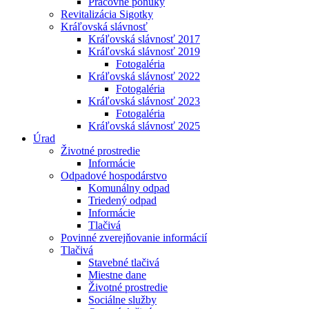
Pracovné ponuky
Revitalizácia Sigotky
Kráľovská slávnosť
Kráľovská slávnosť 2017
Kráľovská slávnosť 2019
Fotogaléria
Kráľovská slávnosť 2022
Fotogaléria
Kráľovská slávnosť 2023
Fotogaléria
Kráľovská slávnosť 2025
Úrad
Životné prostredie
Informácie
Odpadové hospodárstvo
Komunálny odpad
Triedený odpad
Informácie
Tlačivá
Povinné zverejňovanie informácií
Tlačivá
Stavebné tlačivá
Miestne dane
Životné prostredie
Sociálne služby