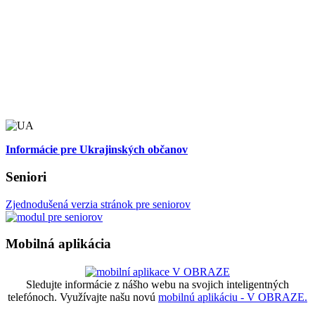
Informácie pre Ukrajinských občanov
Seniori
Zjednodušená verzia stránok pre seniorov
Mobilná aplikácia
Sledujte informácie z nášho webu na svojich inteligentných
telefónoch. Využívajte našu novú
mobilnú aplikáciu - V OBRAZE.