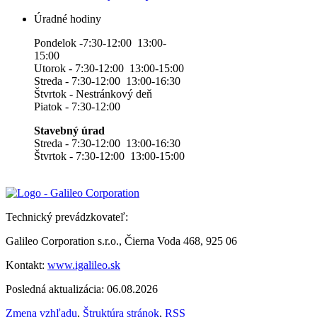
Úradné hodiny
Pondelok -7:30-12:00 13:00-
15:00
Utorok - 7:30-12:00 13:00-15:00
Streda - 7:30-12:00 13:00-16:30
Štvrtok - Nestránkový deň
Piatok - 7:30-12:00
Stavebný úrad
Streda - 7:30-12:00 13:00-16:30
Štvrtok - 7:30-12:00 13:00-15:00
Technický prevádzkovateľ:
Galileo Corporation s.r.o., Čierna Voda 468, 925 06
Kontakt:
www.igalileo.sk
Posledná aktualizácia: 06.08.2026
Zmena vzhľadu
,
Štruktúra stránok
,
RSS