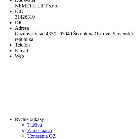
Dodávateľ
NÉMETH LIFT s.r.o.
IČO
31426310
DIČ
Adresa
Gazdovský rad 435/1, 93040 Štvrtok na Ostrove, Slovenská
republika
Telefón
E-mail
Web
Rychlé odkazy
Tlačivá
Zamestnanci
Uznesenia OZ