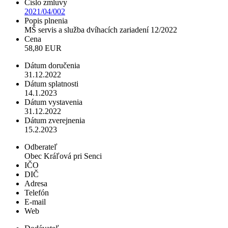
Číslo zmluvy
2021/04/002
Popis plnenia
MŠ servis a služba dvíhacích zariadení 12/2022
Cena
58,80 EUR
Dátum doručenia
31.12.2022
Dátum splatnosti
14.1.2023
Dátum vystavenia
31.12.2022
Dátum zverejnenia
15.2.2023
Odberateľ
Obec Kráľová pri Senci
IČO
DIČ
Adresa
Telefón
E-mail
Web