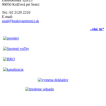
Záhumenská 326/23
90050 Kráľová pri Senci
Tel.: 02 2129 2210
E-mail:
urad@kralovaprisenci.sk
„viac tu“