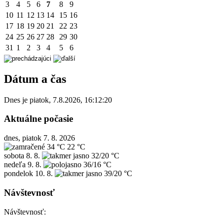
3
4
5
6
7
8
9
10
11
12
13
14
15
16
17
18
19
20
21
22
23
24
25
26
27
28
29
30
31
1
2
3
4
5
6
Dátum a čas
Dnes je
piatok
,
7.8.2026
,
16:12:20
Aktuálne počasie
dnes, piatok 7. 8. 2026
34 °C
22 °C
sobota
8. 8.
32/20 °C
nedeľa
9. 8.
36/16 °C
pondelok
10. 8.
39/20 °C
Návštevnosť
Návštevnosť: