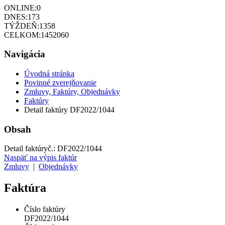
ONLINE:
0
DNES:
173
TÝŽDEŇ:
1358
CELKOM:
1452060
Navigácia
Úvodná stránka
Povinné zverejňovanie
Zmluvy, Faktúry, Objednávky
Faktúry
Detail faktúry DF2022/1044
Obsah
Detail faktúry
č.:
DF2022/1044
Naspäť na výpis faktúr
Zmluvy
|
Objednávky
Faktúra
Číslo faktúry
DF2022/1044