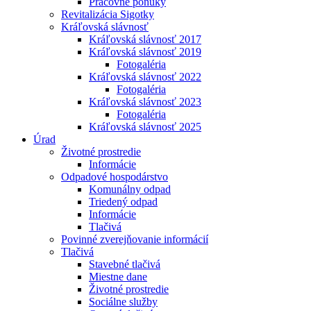
Pracovné ponuky
Revitalizácia Sigotky
Kráľovská slávnosť
Kráľovská slávnosť 2017
Kráľovská slávnosť 2019
Fotogaléria
Kráľovská slávnosť 2022
Fotogaléria
Kráľovská slávnosť 2023
Fotogaléria
Kráľovská slávnosť 2025
Úrad
Životné prostredie
Informácie
Odpadové hospodárstvo
Komunálny odpad
Triedený odpad
Informácie
Tlačivá
Povinné zverejňovanie informácií
Tlačivá
Stavebné tlačivá
Miestne dane
Životné prostredie
Sociálne služby