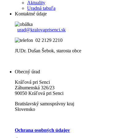
Aktuality
Uradná tabuľa
Kontaktné údaje
urad@kralovaprisenci.sk
02 2129 2210
JUDr. Dušan Šebok, starosta obce
Obecný úrad
Kráľová pri Senci
Záhumenská 326/23
90050 Kráľová pri Senci
Bratislavský samosprávny kraj
Slovensko
Ochrana osobných údajov