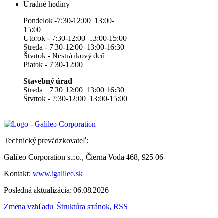
Úradné hodiny
Pondelok -7:30-12:00 13:00-
15:00
Utorok - 7:30-12:00 13:00-15:00
Streda - 7:30-12:00 13:00-16:30
Štvrtok - Nestránkový deň
Piatok - 7:30-12:00
Stavebný úrad
Streda - 7:30-12:00 13:00-16:30
Štvrtok - 7:30-12:00 13:00-15:00
Technický prevádzkovateľ:
Galileo Corporation s.r.o., Čierna Voda 468, 925 06
Kontakt:
www.igalileo.sk
Posledná aktualizácia: 06.08.2026
Zmena vzhľadu
,
Štruktúra stránok
,
RSS