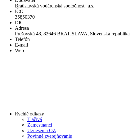
Dodávateľ
Bratislavská vodárenská spoločnosť, a.s.
IČO
35850370
DIČ
Adresa
Prešovská 48, 82646 BRATISLAVA, Slovenská republika
Telefón
E-mail
Web
Rychlé odkazy
Tlačivá
Zamestnanci
Uznesenia OZ
Povinné zverejňovanie