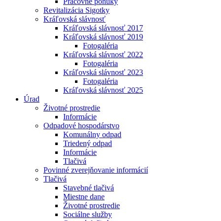
Pracovné ponuky
Revitalizácia Sigotky
Kráľovská slávnosť
Kráľovská slávnosť 2017
Kráľovská slávnosť 2019
Fotogaléria
Kráľovská slávnosť 2022
Fotogaléria
Kráľovská slávnosť 2023
Fotogaléria
Kráľovská slávnosť 2025
Úrad
Životné prostredie
Informácie
Odpadové hospodárstvo
Komunálny odpad
Triedený odpad
Informácie
Tlačivá
Povinné zverejňovanie informácií
Tlačivá
Stavebné tlačivá
Miestne dane
Životné prostredie
Sociálne služby