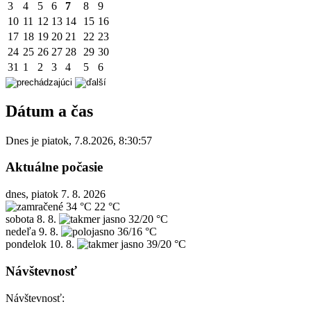
3
4
5
6
7
8
9
10
11
12
13
14
15
16
17
18
19
20
21
22
23
24
25
26
27
28
29
30
31
1
2
3
4
5
6
Dátum a čas
Dnes je
piatok
,
7.8.2026
,
8:30:57
Aktuálne počasie
dnes, piatok 7. 8. 2026
34 °C
22 °C
sobota
8. 8.
32/20 °C
nedeľa
9. 8.
36/16 °C
pondelok
10. 8.
39/20 °C
Návštevnosť
Návštevnosť: