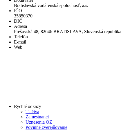
Dodávateľ
Bratislavská vodárenská spoločnosť, a.s.
IČO
35850370
DIČ
Adresa
Prešovská 48, 82646 BRATISLAVA, Slovenská republika
Telefón
E-mail
Web
Rychlé odkazy
Tlačivá
Zamestnanci
Uznesenia OZ
Povinné zverejňovanie