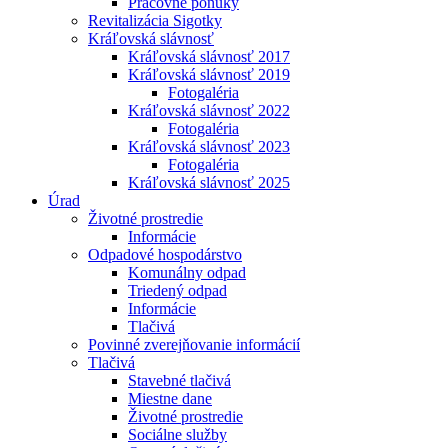
Pracovné ponuky
Revitalizácia Sigotky
Kráľovská slávnosť
Kráľovská slávnosť 2017
Kráľovská slávnosť 2019
Fotogaléria
Kráľovská slávnosť 2022
Fotogaléria
Kráľovská slávnosť 2023
Fotogaléria
Kráľovská slávnosť 2025
Úrad
Životné prostredie
Informácie
Odpadové hospodárstvo
Komunálny odpad
Triedený odpad
Informácie
Tlačivá
Povinné zverejňovanie informácií
Tlačivá
Stavebné tlačivá
Miestne dane
Životné prostredie
Sociálne služby