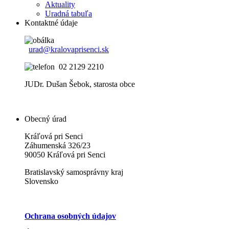
Aktuality
Uradná tabuľa
Kontaktné údaje
urad@kralovaprisenci.sk
02 2129 2210
JUDr. Dušan Šebok, starosta obce
Obecný úrad
Kráľová pri Senci
Záhumenská 326/23
90050 Kráľová pri Senci
Bratislavský samosprávny kraj
Slovensko
Ochrana osobných údajov