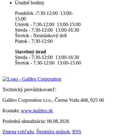
Úradné hodiny
Pondelok -7:30-12:00 13:00-
15:00
Utorok - 7:30-12:00 13:00-15:00
Streda - 7:30-12:00 13:00-16:30
Štvrtok - Nestránkový deň
Piatok - 7:30-12:00
Stavebný úrad
Streda - 7:30-12:00 13:00-16:30
Štvrtok - 7:30-12:00 13:00-15:00
Technický prevádzkovateľ:
Galileo Corporation s.r.o., Čierna Voda 468, 925 06
Kontakt:
www.igalileo.sk
Posledná aktualizácia: 06.08.2026
Zmena vzhľadu
,
Štruktúra stránok
,
RSS