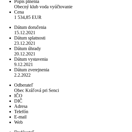
Popis plnenia
Obecný klub voda vyúčtovanie
Cena
1 534,85 EUR
Dátum doručenia
15.12.2021
Dátum splatnosti
23.12.2021
Dátum úhrady
20.12.2021
Dátum vystavenia
9.12.2021
Dátum zverejnenia
2.2.2022
Odberateľ
Obec Kráľová pri Senci
IČO
DIČ
Adresa
Telefón
E-mail
Web