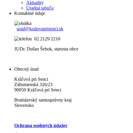
Aktuality
Uradná tabuľa
Kontaktné údaje
urad@kralovaprisenci.sk
02 2129 2210
JUDr. Dušan Šebok, starosta obce
Obecný úrad
Kráľová pri Senci
Záhumenská 326/23
90050 Kráľová pri Senci
Bratislavský samosprávny kraj
Slovensko
Ochrana osobných údajov