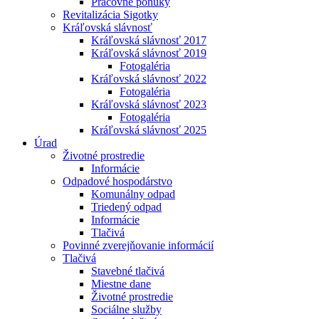
Pracovné ponuky
Revitalizácia Sigotky
Kráľovská slávnosť
Kráľovská slávnosť 2017
Kráľovská slávnosť 2019
Fotogaléria
Kráľovská slávnosť 2022
Fotogaléria
Kráľovská slávnosť 2023
Fotogaléria
Kráľovská slávnosť 2025
Úrad
Životné prostredie
Informácie
Odpadové hospodárstvo
Komunálny odpad
Triedený odpad
Informácie
Tlačivá
Povinné zverejňovanie informácií
Tlačivá
Stavebné tlačivá
Miestne dane
Životné prostredie
Sociálne služby