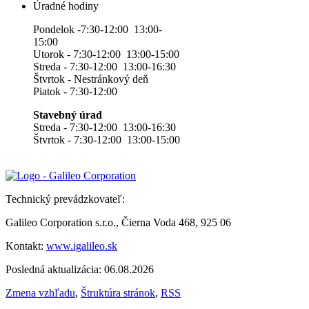
Úradné hodiny
Pondelok -7:30-12:00 13:00-
15:00
Utorok - 7:30-12:00 13:00-15:00
Streda - 7:30-12:00 13:00-16:30
Štvrtok - Nestránkový deň
Piatok - 7:30-12:00
Stavebný úrad
Streda - 7:30-12:00 13:00-16:30
Štvrtok - 7:30-12:00 13:00-15:00
Technický prevádzkovateľ:
Galileo Corporation s.r.o., Čierna Voda 468, 925 06
Kontakt:
www.igalileo.sk
Posledná aktualizácia: 06.08.2026
Zmena vzhľadu
,
Štruktúra stránok
,
RSS