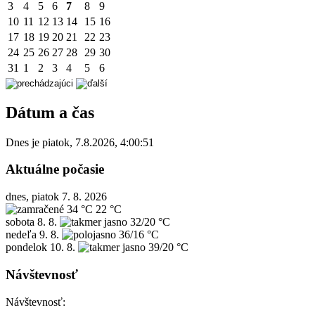
3
4
5
6
7
8
9
10
11
12
13
14
15
16
17
18
19
20
21
22
23
24
25
26
27
28
29
30
31
1
2
3
4
5
6
Dátum a čas
Dnes je
piatok
,
7.8.2026
,
4:00:51
Aktuálne počasie
dnes, piatok 7. 8. 2026
34 °C
22 °C
sobota
8. 8.
32/20 °C
nedeľa
9. 8.
36/16 °C
pondelok
10. 8.
39/20 °C
Návštevnosť
Návštevnosť: