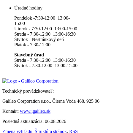
Úradné hodiny
Pondelok -7:30-12:00 13:00-
15:00
Utorok - 7:30-12:00 13:00-15:00
Streda - 7:30-12:00 13:00-16:30
Štvrtok - Nestránkový deň
Piatok - 7:30-12:00
Stavebný úrad
Streda - 7:30-12:00 13:00-16:30
Štvrtok - 7:30-12:00 13:00-15:00
Technický prevádzkovateľ:
Galileo Corporation s.r.o., Čierna Voda 468, 925 06
Kontakt:
www.igalileo.sk
Posledná aktualizácia: 06.08.2026
Zmena vzhľadu
,
Štruktúra stránok
,
RSS