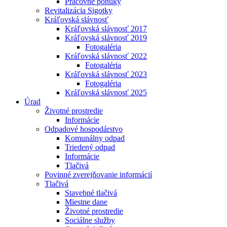
Pracovné ponuky
Revitalizácia Sigotky
Kráľovská slávnosť
Kráľovská slávnosť 2017
Kráľovská slávnosť 2019
Fotogaléria
Kráľovská slávnosť 2022
Fotogaléria
Kráľovská slávnosť 2023
Fotogaléria
Kráľovská slávnosť 2025
Úrad
Životné prostredie
Informácie
Odpadové hospodárstvo
Komunálny odpad
Triedený odpad
Informácie
Tlačivá
Povinné zverejňovanie informácií
Tlačivá
Stavebné tlačivá
Miestne dane
Životné prostredie
Sociálne služby