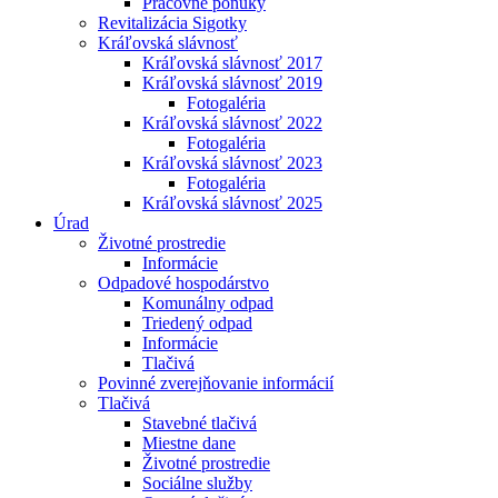
Pracovné ponuky
Revitalizácia Sigotky
Kráľovská slávnosť
Kráľovská slávnosť 2017
Kráľovská slávnosť 2019
Fotogaléria
Kráľovská slávnosť 2022
Fotogaléria
Kráľovská slávnosť 2023
Fotogaléria
Kráľovská slávnosť 2025
Úrad
Životné prostredie
Informácie
Odpadové hospodárstvo
Komunálny odpad
Triedený odpad
Informácie
Tlačivá
Povinné zverejňovanie informácií
Tlačivá
Stavebné tlačivá
Miestne dane
Životné prostredie
Sociálne služby