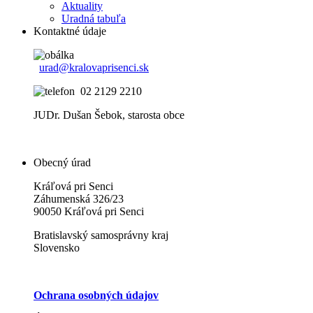
Aktuality
Uradná tabuľa
Kontaktné údaje
urad@kralovaprisenci.sk
02 2129 2210
JUDr. Dušan Šebok, starosta obce
Obecný úrad
Kráľová pri Senci
Záhumenská 326/23
90050 Kráľová pri Senci
Bratislavský samosprávny kraj
Slovensko
Ochrana osobných údajov