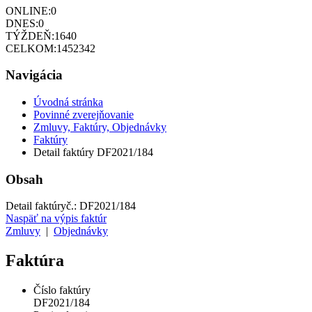
ONLINE:
0
DNES:
0
TÝŽDEŇ:
1640
CELKOM:
1452342
Navigácia
Úvodná stránka
Povinné zverejňovanie
Zmluvy, Faktúry, Objednávky
Faktúry
Detail faktúry DF2021/184
Obsah
Detail faktúry
č.:
DF2021/184
Naspäť na výpis faktúr
Zmluvy
|
Objednávky
Faktúra
Číslo faktúry
DF2021/184