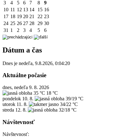
3
4
5
6
7
8
9
10
11
12
13
14
15
16
17
18
19
20
21
22
23
24
25
26
27
28
29
30
31
1
2
3
4
5
6
Dátum a čas
Dnes je
nedeľa
,
9.8.2026
,
0:04:20
Aktuálne počasie
dnes, nedeľa 9. 8. 2026
35 °C
18 °C
pondelok
10. 8.
39/19 °C
utorok
11. 8.
34/22 °C
streda
12. 8.
32/18 °C
Návštevnosť
Návštevnosť: