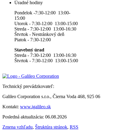
Úradné hodiny
Pondelok -7:30-12:00 13:00-
15:00
Utorok - 7:30-12:00 13:00-15:00
Streda - 7:30-12:00 13:00-16:30
Štvrtok - Nestránkový deň
Piatok - 7:30-12:00
Stavebný úrad
Streda - 7:30-12:00 13:00-16:30
Štvrtok - 7:30-12:00 13:00-15:00
Technický prevádzkovateľ:
Galileo Corporation s.r.o., Čierna Voda 468, 925 06
Kontakt:
www.igalileo.sk
Posledná aktualizácia: 06.08.2026
Zmena vzhľadu
,
Štruktúra stránok
,
RSS