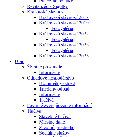
Pracovné ponuky
Revitalizácia Sigotky
Kráľovská slávnosť
Kráľovská slávnosť 2017
Kráľovská slávnosť 2019
Fotogaléria
Kráľovská slávnosť 2022
Fotogaléria
Kráľovská slávnosť 2023
Fotogaléria
Kráľovská slávnosť 2025
Úrad
Životné prostredie
Informácie
Odpadové hospodárstvo
Komunálny odpad
Triedený odpad
Informácie
Tlačivá
Povinné zverejňovanie informácií
Tlačivá
Stavebné tlačivá
Miestne dane
Životné prostredie
Sociálne služby