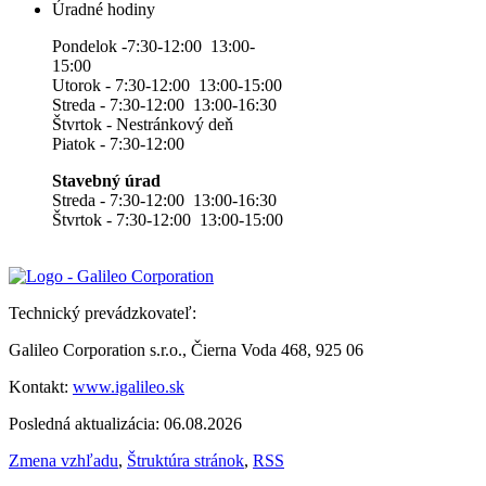
Úradné hodiny
Pondelok -7:30-12:00 13:00-
15:00
Utorok - 7:30-12:00 13:00-15:00
Streda - 7:30-12:00 13:00-16:30
Štvrtok - Nestránkový deň
Piatok - 7:30-12:00
Stavebný úrad
Streda - 7:30-12:00 13:00-16:30
Štvrtok - 7:30-12:00 13:00-15:00
Technický prevádzkovateľ:
Galileo Corporation s.r.o., Čierna Voda 468, 925 06
Kontakt:
www.igalileo.sk
Posledná aktualizácia: 06.08.2026
Zmena vzhľadu
,
Štruktúra stránok
,
RSS