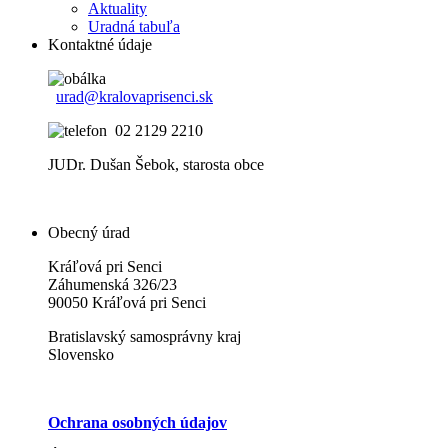
Aktuality
Uradná tabuľa
Kontaktné údaje
urad@kralovaprisenci.sk
02 2129 2210
JUDr. Dušan Šebok, starosta obce
Obecný úrad
Kráľová pri Senci
Záhumenská 326/23
90050 Kráľová pri Senci
Bratislavský samosprávny kraj
Slovensko
Ochrana osobných údajov