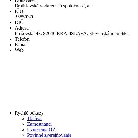
Dodávateľ
Bratislavská vodárenská spoločnosť, a.s.
IČO
35850370
DIČ
Adresa
Prešovská 48, 82646 BRATISLAVA, Slovenská republika
Telefón
E-mail
Web
Rychlé odkazy
Tlačivá
Zamestnanci
Uznesenia OZ
Povinné zverejňovanie