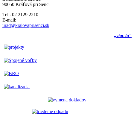
90050 Kráľová pri Senci
Tel.: 02 2129 2210
E-mail:
urad@kralovaprisenci.sk
„viac tu“