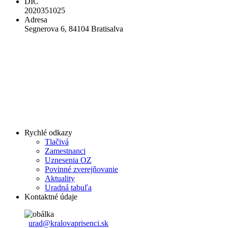
DIČ
2020351025
Adresa
Segnerova 6, 84104 Bratisalva
Rychlé odkazy
Tlačivá
Zamestnanci
Uznesenia OZ
Povinné zverejňovanie
Aktuality
Uradná tabuľa
Kontaktné údaje
urad@kralovaprisenci.sk