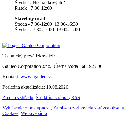
Štvrtok - Nestránkový deň
Piatok - 7:30-12:00
Stavebný úrad
Streda - 7:30-12:00 13:00-16:30
Štvrtok - 7:30-12:00 13:00-15:00
Technický prevádzkovateľ:
Galileo Corporation s.r.o., Čierna Voda 468, 925 06
Kontakt:
www.igalileo.sk
Posledná aktualizácia: 10.08.2026
Zmena vzhľadu
,
Štruktúra stránok
,
RSS
Vyhlásenie o prístupnosti
,
Za obsah zodpovedá správca obsahu
,
Cookies
,
Webové sídlo