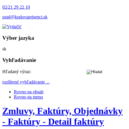
02/21 29 22 10
urad@kralovaprisenci.sk
Výber jazyka
Slovensky
sk
Vyhľadávanie
Hľadaný výraz:
rozšírené vyhľadávanie ...
Rovno na obsah
Rovno na menu
Zmluvy, Faktúry, Objednávky
- Faktúry - Detail faktúry