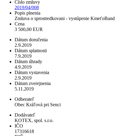
Číslo zmluvy
2019/04/008
Popis plnenia
Zmluva o sprostredkovani - vystúpenie KmeťoBand
Cena
3 500,00 EUR
Dátum doručenia
2.9.2019
Dátum splatnosti
7.9.2019
Dátum úhrady
4.9.2019
Dátum vystavenia
2.9.2019
Dátum zverejnenia
5.11.2019
Odberateľ
Obec Kráľová pri Senci
Dodávateľ
KOTEX, spol. s.r.o.
IČO
17316618