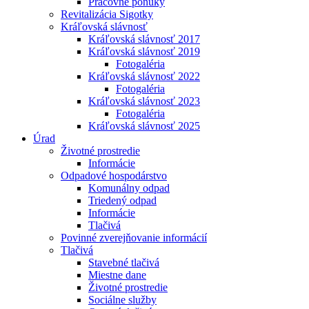
Pracovné ponuky
Revitalizácia Sigotky
Kráľovská slávnosť
Kráľovská slávnosť 2017
Kráľovská slávnosť 2019
Fotogaléria
Kráľovská slávnosť 2022
Fotogaléria
Kráľovská slávnosť 2023
Fotogaléria
Kráľovská slávnosť 2025
Úrad
Životné prostredie
Informácie
Odpadové hospodárstvo
Komunálny odpad
Triedený odpad
Informácie
Tlačivá
Povinné zverejňovanie informácií
Tlačivá
Stavebné tlačivá
Miestne dane
Životné prostredie
Sociálne služby