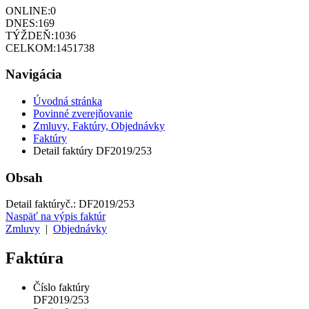
ONLINE:
0
DNES:
169
TÝŽDEŇ:
1036
CELKOM:
1451738
Navigácia
Úvodná stránka
Povinné zverejňovanie
Zmluvy, Faktúry, Objednávky
Faktúry
Detail faktúry DF2019/253
Obsah
Detail faktúry
č.:
DF2019/253
Naspäť na výpis faktúr
Zmluvy
|
Objednávky
Faktúra
Číslo faktúry
DF2019/253