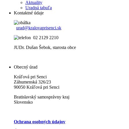
Aktuality
Uradná tabuľa
Kontaktné údaje
urad@kralovaprisenci.sk
02 2129 2210
JUDr. Dušan Šebok, starosta obce
Obecný úrad
Kráľová pri Senci
Záhumenská 326/23
90050 Kráľová pri Senci
Bratislavský samosprávny kraj
Slovensko
Ochrana osobných údajov