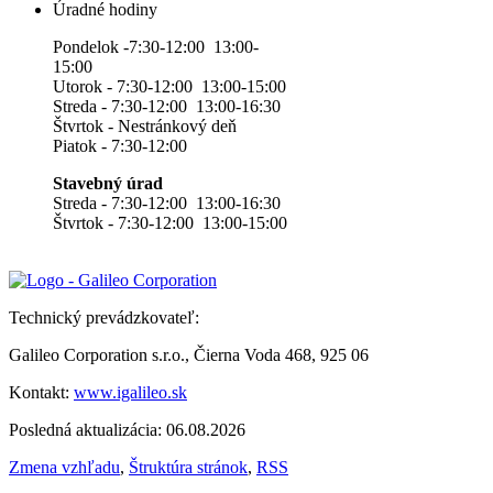
Úradné hodiny
Pondelok -7:30-12:00 13:00-
15:00
Utorok - 7:30-12:00 13:00-15:00
Streda - 7:30-12:00 13:00-16:30
Štvrtok - Nestránkový deň
Piatok - 7:30-12:00
Stavebný úrad
Streda - 7:30-12:00 13:00-16:30
Štvrtok - 7:30-12:00 13:00-15:00
Technický prevádzkovateľ:
Galileo Corporation s.r.o., Čierna Voda 468, 925 06
Kontakt:
www.igalileo.sk
Posledná aktualizácia: 06.08.2026
Zmena vzhľadu
,
Štruktúra stránok
,
RSS