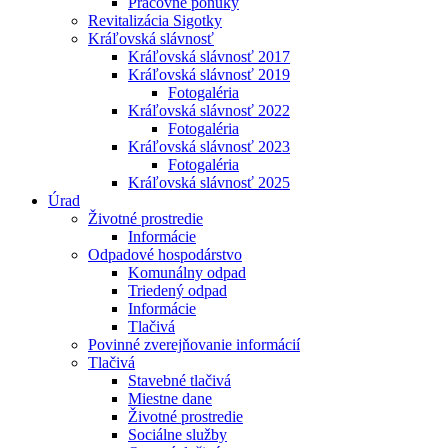
Pracovné ponuky
Revitalizácia Sigotky
Kráľovská slávnosť
Kráľovská slávnosť 2017
Kráľovská slávnosť 2019
Fotogaléria
Kráľovská slávnosť 2022
Fotogaléria
Kráľovská slávnosť 2023
Fotogaléria
Kráľovská slávnosť 2025
Úrad
Životné prostredie
Informácie
Odpadové hospodárstvo
Komunálny odpad
Triedený odpad
Informácie
Tlačivá
Povinné zverejňovanie informácií
Tlačivá
Stavebné tlačivá
Miestne dane
Životné prostredie
Sociálne služby