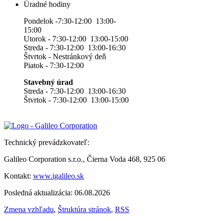
Úradné hodiny
Pondelok -7:30-12:00 13:00-
15:00
Utorok - 7:30-12:00 13:00-15:00
Streda - 7:30-12:00 13:00-16:30
Štvrtok - Nestránkový deň
Piatok - 7:30-12:00
Stavebný úrad
Streda - 7:30-12:00 13:00-16:30
Štvrtok - 7:30-12:00 13:00-15:00
Technický prevádzkovateľ:
Galileo Corporation s.r.o., Čierna Voda 468, 925 06
Kontakt:
www.igalileo.sk
Posledná aktualizácia: 06.08.2026
Zmena vzhľadu
,
Štruktúra stránok
,
RSS