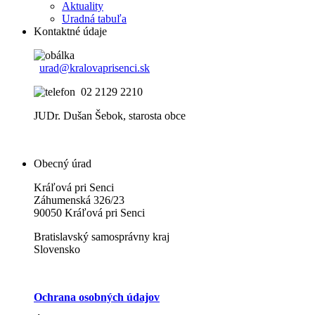
Aktuality
Uradná tabuľa
Kontaktné údaje
urad@kralovaprisenci.sk
02 2129 2210
JUDr. Dušan Šebok, starosta obce
Obecný úrad
Kráľová pri Senci
Záhumenská 326/23
90050 Kráľová pri Senci
Bratislavský samosprávny kraj
Slovensko
Ochrana osobných údajov