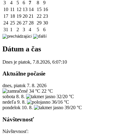
3
4
5
6
7
8
9
10
11
12
13
14
15
16
17
18
19
20
21
22
23
24
25
26
27
28
29
30
31
1
2
3
4
5
6
Dátum a čas
Dnes je
piatok
,
7.8.2026
,
6:07:10
Aktuálne počasie
dnes, piatok 7. 8. 2026
34 °C
22 °C
sobota
8. 8.
32/20 °C
nedeľa
9. 8.
36/16 °C
pondelok
10. 8.
39/20 °C
Návštevnosť
Návštevnosť: