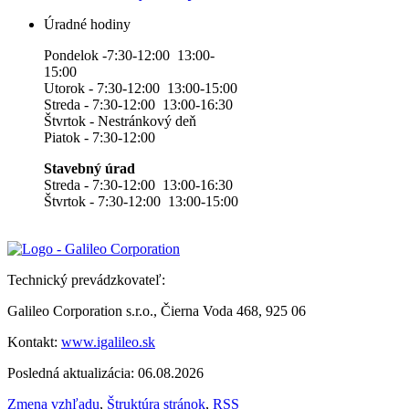
Úradné hodiny
Pondelok -7:30-12:00 13:00-
15:00
Utorok - 7:30-12:00 13:00-15:00
Streda - 7:30-12:00 13:00-16:30
Štvrtok - Nestránkový deň
Piatok - 7:30-12:00
Stavebný úrad
Streda - 7:30-12:00 13:00-16:30
Štvrtok - 7:30-12:00 13:00-15:00
Technický prevádzkovateľ:
Galileo Corporation s.r.o., Čierna Voda 468, 925 06
Kontakt:
www.igalileo.sk
Posledná aktualizácia: 06.08.2026
Zmena vzhľadu
,
Štruktúra stránok
,
RSS