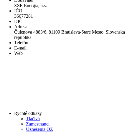
Dodávateľ
ZSE Energia, a.s.
IČO
36677281
DIČ
Adresa
Čulenova 4883/6, 81109 Bratislava-Staré Mesto, Slovenská
republika
Telefón
E-mail
Web
Rychlé odkazy
Tlačivá
Zamestnanci
Uznesenia OZ