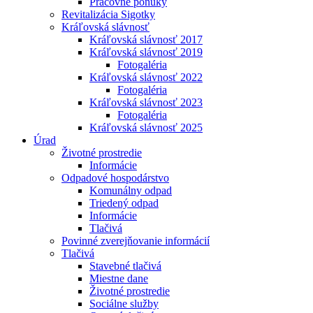
Pracovné ponuky
Revitalizácia Sigotky
Kráľovská slávnosť
Kráľovská slávnosť 2017
Kráľovská slávnosť 2019
Fotogaléria
Kráľovská slávnosť 2022
Fotogaléria
Kráľovská slávnosť 2023
Fotogaléria
Kráľovská slávnosť 2025
Úrad
Životné prostredie
Informácie
Odpadové hospodárstvo
Komunálny odpad
Triedený odpad
Informácie
Tlačivá
Povinné zverejňovanie informácií
Tlačivá
Stavebné tlačivá
Miestne dane
Životné prostredie
Sociálne služby