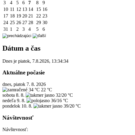
3
4
5
6
7
8
9
10
11
12
13
14
15
16
17
18
19
20
21
22
23
24
25
26
27
28
29
30
31
1
2
3
4
5
6
Dátum a čas
Dnes je
piatok
,
7.8.2026
,
13:34:34
Aktuálne počasie
dnes, piatok 7. 8. 2026
34 °C
22 °C
sobota
8. 8.
32/20 °C
nedeľa
9. 8.
36/16 °C
pondelok
10. 8.
39/20 °C
Návštevnosť
Návštevnosť: