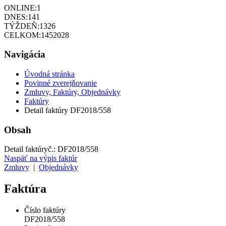
ONLINE:
1
DNES:
141
TÝŽDEŇ:
1326
CELKOM:
1452028
Navigácia
Úvodná stránka
Povinné zverejňovanie
Zmluvy, Faktúry, Objednávky
Faktúry
Detail faktúry DF2018/558
Obsah
Detail faktúry
č.:
DF2018/558
Naspäť na výpis faktúr
Zmluvy
|
Objednávky
Faktúra
Číslo faktúry
DF2018/558