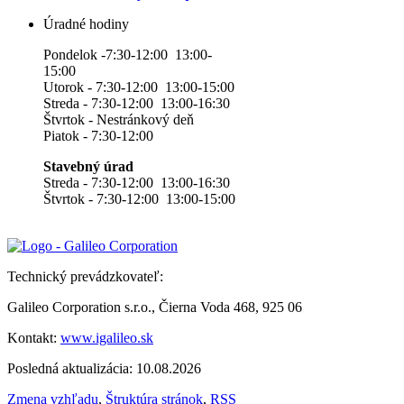
Úradné hodiny
Pondelok -7:30-12:00 13:00-
15:00
Utorok - 7:30-12:00 13:00-15:00
Streda - 7:30-12:00 13:00-16:30
Štvrtok - Nestránkový deň
Piatok - 7:30-12:00
Stavebný úrad
Streda - 7:30-12:00 13:00-16:30
Štvrtok - 7:30-12:00 13:00-15:00
Technický prevádzkovateľ:
Galileo Corporation s.r.o., Čierna Voda 468, 925 06
Kontakt:
www.igalileo.sk
Posledná aktualizácia: 10.08.2026
Zmena vzhľadu
,
Štruktúra stránok
,
RSS