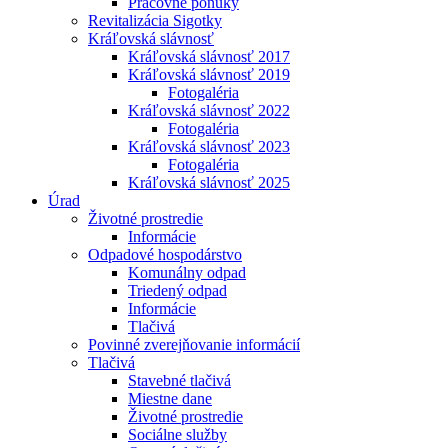
Pracovné ponuky
Revitalizácia Sigotky
Kráľovská slávnosť
Kráľovská slávnosť 2017
Kráľovská slávnosť 2019
Fotogaléria
Kráľovská slávnosť 2022
Fotogaléria
Kráľovská slávnosť 2023
Fotogaléria
Kráľovská slávnosť 2025
Úrad
Životné prostredie
Informácie
Odpadové hospodárstvo
Komunálny odpad
Triedený odpad
Informácie
Tlačivá
Povinné zverejňovanie informácií
Tlačivá
Stavebné tlačivá
Miestne dane
Životné prostredie
Sociálne služby