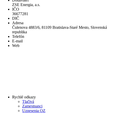
Dodávateľ
ZSE Energia, a.s.
IČO
36677281
DIČ
Adresa
Čulenova 4883/6, 81109 Bratislava-Staré Mesto, Slovenská
republika
Telefón
E-mail
Web
Rychlé odkazy
Tlačivá
Zamestnanci
Uznesenia OZ