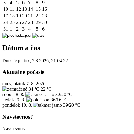
3
4
5
6
7
8
9
10
11
12
13
14
15
16
17
18
19
20
21
22
23
24
25
26
27
28
29
30
31
1
2
3
4
5
6
Dátum a čas
Dnes je
piatok
,
7.8.2026
,
21:04:22
Aktuálne počasie
dnes, piatok 7. 8. 2026
34 °C
22 °C
sobota
8. 8.
32/20 °C
nedeľa
9. 8.
36/16 °C
pondelok
10. 8.
39/20 °C
Návštevnosť
Návštevnosť: