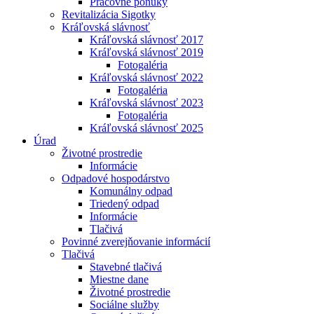
Pracovné ponuky
Revitalizácia Sigotky
Kráľovská slávnosť
Kráľovská slávnosť 2017
Kráľovská slávnosť 2019
Fotogaléria
Kráľovská slávnosť 2022
Fotogaléria
Kráľovská slávnosť 2023
Fotogaléria
Kráľovská slávnosť 2025
Úrad
Životné prostredie
Informácie
Odpadové hospodárstvo
Komunálny odpad
Triedený odpad
Informácie
Tlačivá
Povinné zverejňovanie informácií
Tlačivá
Stavebné tlačivá
Miestne dane
Životné prostredie
Sociálne služby