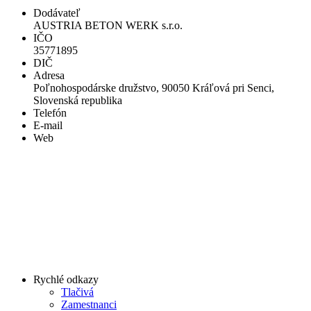
Dodávateľ
AUSTRIA BETON WERK s.r.o.
IČO
35771895
DIČ
Adresa
Poľnohospodárske družstvo, 90050 Kráľová pri Senci,
Slovenská republika
Telefón
E-mail
Web
Rychlé odkazy
Tlačivá
Zamestnanci