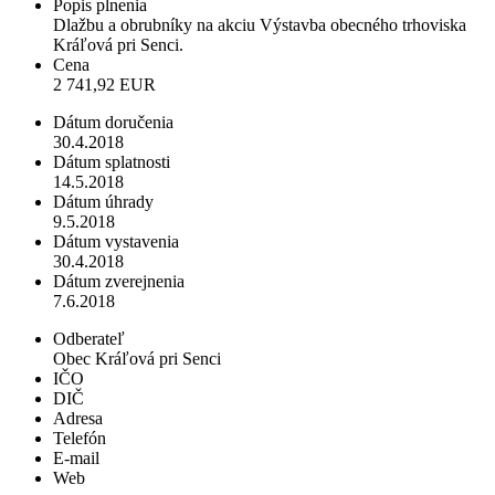
Popis plnenia
Dlažbu a obrubníky na akciu Výstavba obecného trhoviska
Kráľová pri Senci.
Cena
2 741,92 EUR
Dátum doručenia
30.4.2018
Dátum splatnosti
14.5.2018
Dátum úhrady
9.5.2018
Dátum vystavenia
30.4.2018
Dátum zverejnenia
7.6.2018
Odberateľ
Obec Kráľová pri Senci
IČO
DIČ
Adresa
Telefón
E-mail
Web