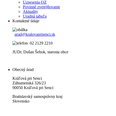
Uznesenia OZ
Povinné zverejňovanie
Aktuality
Uradná tabuľa
Kontaktné údaje
urad@kralovaprisenci.sk
02 2129 2210
JUDr. Dušan Šebok, starosta obce
Obecný úrad
Kráľová pri Senci
Záhumenská 326/23
90050 Kráľová pri Senci
Bratislavský samosprávny kraj
Slovensko