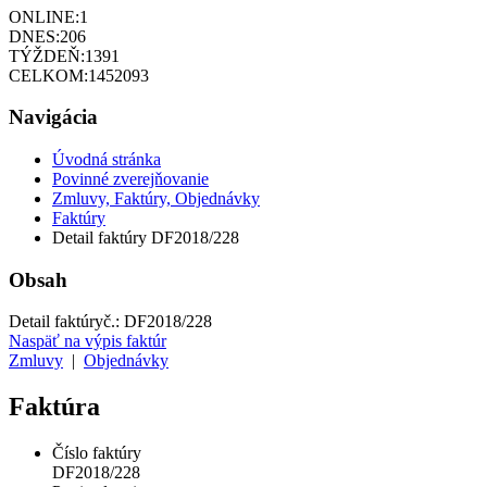
ONLINE:
1
DNES:
206
TÝŽDEŇ:
1391
CELKOM:
1452093
Navigácia
Úvodná stránka
Povinné zverejňovanie
Zmluvy, Faktúry, Objednávky
Faktúry
Detail faktúry DF2018/228
Obsah
Detail faktúry
č.:
DF2018/228
Naspäť na výpis faktúr
Zmluvy
|
Objednávky
Faktúra
Číslo faktúry
DF2018/228