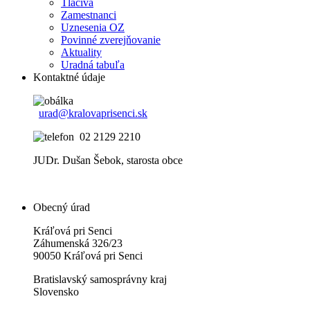
Tlačivá
Zamestnanci
Uznesenia OZ
Povinné zverejňovanie
Aktuality
Uradná tabuľa
Kontaktné údaje
urad@kralovaprisenci.sk
02 2129 2210
JUDr. Dušan Šebok, starosta obce
Obecný úrad
Kráľová pri Senci
Záhumenská 326/23
90050 Kráľová pri Senci
Bratislavský samosprávny kraj
Slovensko