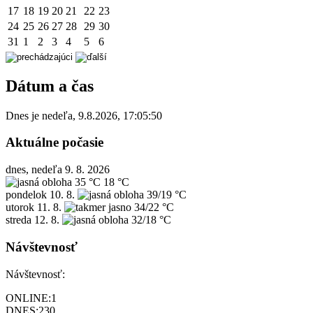
17
18
19
20
21
22
23
24
25
26
27
28
29
30
31
1
2
3
4
5
6
Dátum a čas
Dnes je
nedeľa
,
9.8.2026
,
17:05:50
Aktuálne počasie
dnes, nedeľa 9. 8. 2026
35 °C
18 °C
pondelok
10. 8.
39/19 °C
utorok
11. 8.
34/22 °C
streda
12. 8.
32/18 °C
Návštevnosť
Návštevnosť:
ONLINE:
1
DNES:
230