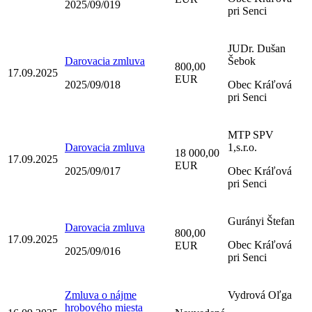
2025/09/019
pri Senci
JUDr. Dušan
Darovacia zmluva
Šebok
800,00
17.09.2025
EUR
2025/09/018
Obec Kráľová
pri Senci
MTP SPV
Darovacia zmluva
1,s.r.o.
18 000,00
17.09.2025
EUR
2025/09/017
Obec Kráľová
pri Senci
Gurányi Štefan
Darovacia zmluva
800,00
17.09.2025
Obec Kráľová
EUR
2025/09/016
pri Senci
Zmluva o nájme
Vydrová Oľga
hrobového miesta