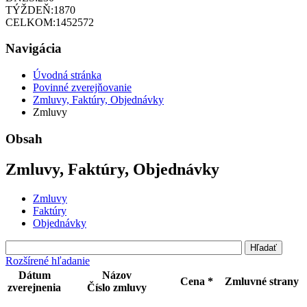
TÝŽDEŇ:
1870
CELKOM:
1452572
Navigácia
Úvodná stránka
Povinné zverejňovanie
Zmluvy, Faktúry, Objednávky
Zmluvy
Obsah
Zmluvy, Faktúry, Objednávky
Zmluvy
Faktúry
Objednávky
Rozšírené hľadanie
Dátum
Názov
Cena *
Zmluvné strany
zverejnenia
Číslo zmluvy