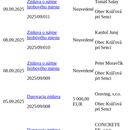
Zmluva o nájme
Tomáš Salay
hrobového miesta
09.09.2025
Neuvedené
Obec Kráľová
2025/09/011
pri Senci
Zmluva o nájme
Kardoš Juraj
hrobového miesta
08.09.2025
Neuvedené
Obec Kráľová
2025/09/010
pri Senci
Zmluva o nájme
Peter Moravčík
hrobového miesta
08.09.2025
Neuvedené
Obec Kráľová
2025/09/009
pri Senci
Oraving, s.r.o.
Darovacia zmluva
5 000,00
05.09.2025
Obec Kráľová
EUR
2025/09/008
pri Senci
CONCRETE
Darovacia zmluva
SK, s.r.o.