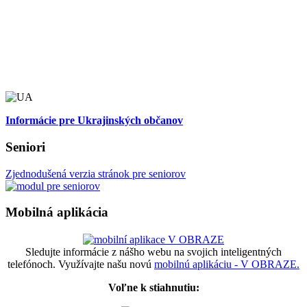
Informácie pre Ukrajinských občanov
Seniori
Zjednodušená verzia stránok pre seniorov
Mobilná aplikácia
Sledujte informácie z nášho webu na svojich inteligentných
telefónoch. Využívajte našu novú
mobilnú aplikáciu - V OBRAZE.
Voľne k stiahnutiu: