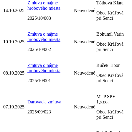
Zmluva o nájme
Tóthová Klára
hrobového miesta
14.10.2025
Neuvedené
Obec Kráľová
2025/10/003
pri Senci
Zmluva o nájme
Bohumil Varin
hrobového miesta
10.10.2025
Neuvedené
Obec Kráľová
2025/10/002
pri Senci
Zmluva o nájme
Buček Tibor
hrobového miesta
08.10.2025
Neuvedené
Obec Kráľová
2025/10/001
pri Senci
MTP SPV
Darovacia zmluva
1,s.r.o.
07.10.2025
Neuvedené
2025/09/023
Obec Kráľová
pri Senci