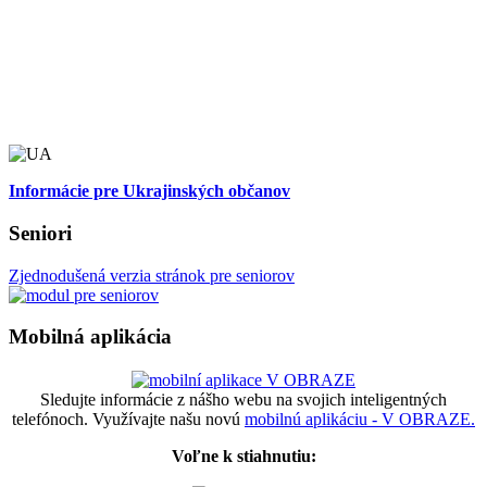
Informácie pre Ukrajinských občanov
Seniori
Zjednodušená verzia stránok pre seniorov
Mobilná aplikácia
Sledujte informácie z nášho webu na svojich inteligentných
telefónoch. Využívajte našu novú
mobilnú aplikáciu - V OBRAZE.
Voľne k stiahnutiu: