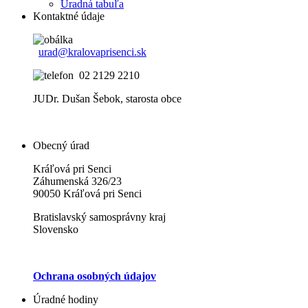
Uradná tabuľa
Kontaktné údaje
urad@kralovaprisenci.sk
02 2129 2210
JUDr. Dušan Šebok, starosta obce
Obecný úrad
Kráľová pri Senci
Záhumenská 326/23
90050 Kráľová pri Senci
Bratislavský samosprávny kraj
Slovensko
Ochrana osobných údajov
Úradné hodiny