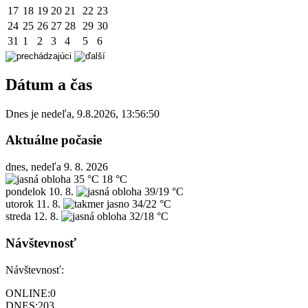
17
18
19
20
21
22
23
24
25
26
27
28
29
30
31
1
2
3
4
5
6
Dátum a čas
Dnes je
nedeľa
,
9.8.2026
,
13:56:50
Aktuálne počasie
dnes, nedeľa 9. 8. 2026
35 °C
18 °C
pondelok
10. 8.
39/19 °C
utorok
11. 8.
34/22 °C
streda
12. 8.
32/18 °C
Návštevnosť
Návštevnosť:
ONLINE:
0
DNES:
203