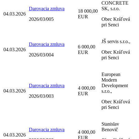
CONCRETE
Darovacia zmluva
SK, s.r.o.
18 000,00
04.03.2026
EUR
2026/03/005
Obec Kráľová
pri Senci
JŠ servis s.r.o.,
Darovacia zmluva
6 000,00
04.03.2026
Obec Kráľová
EUR
2026/03/004
pri Senci
European
Modern
Darovacia zmluva
Development
4 000,00
04.03.2026
s.r.o.,
EUR
2026/03/003
Obec Kráľová
pri Senci
Stanislav
Darovacia zmluva
Benovič
4 000,00
04.03.2026
EUR