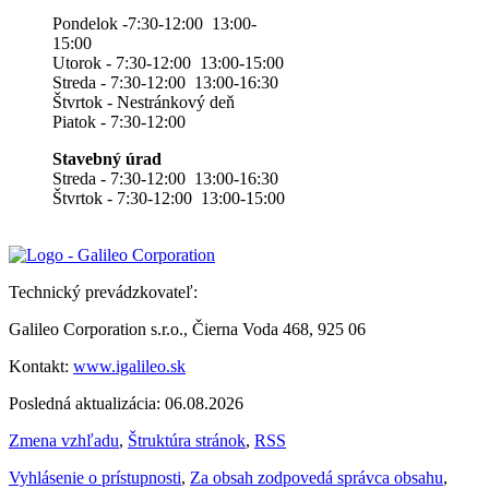
Pondelok -7:30-12:00 13:00-
15:00
Utorok - 7:30-12:00 13:00-15:00
Streda - 7:30-12:00 13:00-16:30
Štvrtok - Nestránkový deň
Piatok - 7:30-12:00
Stavebný úrad
Streda - 7:30-12:00 13:00-16:30
Štvrtok - 7:30-12:00 13:00-15:00
Technický prevádzkovateľ:
Galileo Corporation s.r.o., Čierna Voda 468, 925 06
Kontakt:
www.igalileo.sk
Posledná aktualizácia: 06.08.2026
Zmena vzhľadu
,
Štruktúra stránok
,
RSS
Vyhlásenie o prístupnosti
,
Za obsah zodpovedá správca obsahu
,