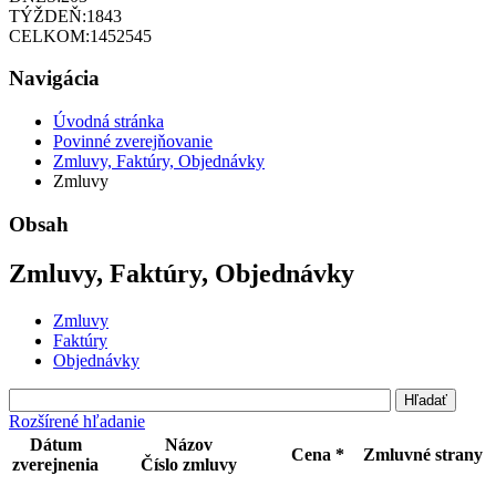
TÝŽDEŇ:
1843
CELKOM:
1452545
Navigácia
Úvodná stránka
Povinné zverejňovanie
Zmluvy, Faktúry, Objednávky
Zmluvy
Obsah
Zmluvy, Faktúry, Objednávky
Zmluvy
Faktúry
Objednávky
Rozšírené hľadanie
Dátum
Názov
Cena *
Zmluvné strany
zverejnenia
Číslo zmluvy